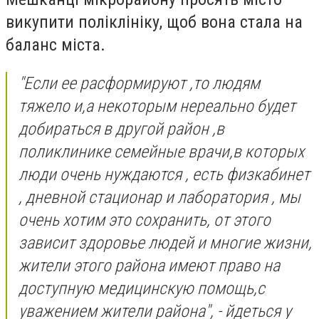
викупити поліклініку, щоб вона стала на
баланс міста.
"Если ее расформируют ,то людям
тяжело и,а некоторым нереально будет
добираться в другой район ,в
поликлинике семейные врачи,в которых
люди очень нуждаются , есть физкабинет
, дневной стационар и лаборатория , мы
очень хотим это сохранить, от этого
зависит здоровье людей и многие жизни,
жители этого района имеют право на
доступную медицинскую помощь,с
уважением жители района", - йдеться у