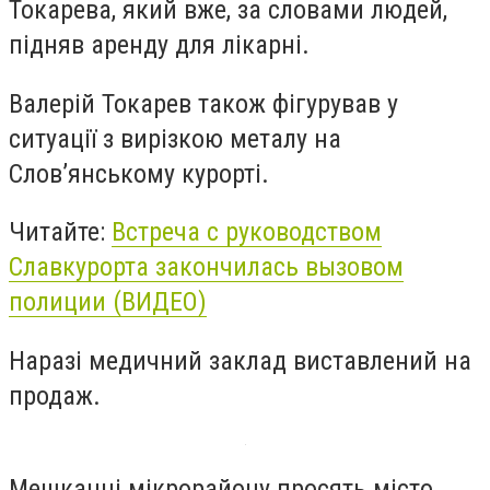
Токарева, який вже, за словами людей,
підняв аренду для лікарні.
Валерій Токарев також фігурував у
ситуації з вирізкою металу на
Слов’янському курорті.
Читайте:
Встреча с руководством
Славкурорта закончилась вызовом
полиции (ВИДЕО)
Наразі медичний заклад виставлений на
продаж.
Мешканці мікрорайону просять місто