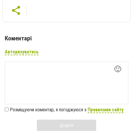
Коментарі
Авторизуватись
🙂
Розміщуючи коментар, я погоджуюся з
Правилами сайту
Додати