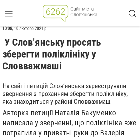
10:08, 10 лютого 2021 р.
У Слов’янську просять
зберегти поліклініку у
Словважмаші
На сайті петицій Слов’янська зареєстрували
звернення з проханням зберегти поліклініку,
яка знаходиться у районі Словважмаш.
Авторка петиції Наталія Бакуменко
написала у зверненні, що поліклініка вже
потрапила у приватні руки до Валерія