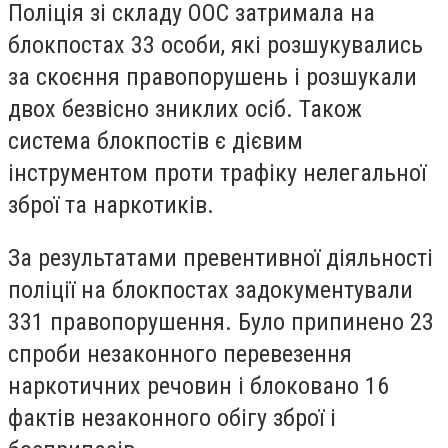
Поліція зі складу ООС затримала на
блокпостах 33 особи, які розшукувались
за скоєння правопорушень і розшукали
двох безвісно зниклих осіб. Також
система блокпостів є дієвим
інструментом проти трафіку
нелегальної
зброї та наркотиків.
За результатами превентивної діяльності
поліції на блокпостах задокументували
331 правопорушення. Було припинено 23
спроби незаконного перевезення
наркотичних речовин і блоковано 16
фактів незаконного обігу зброї і