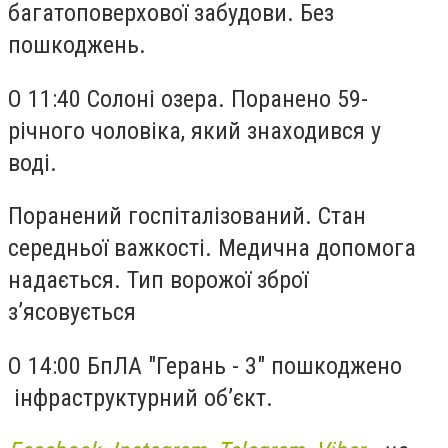
багатоповерхової забудови. Без
пошкоджень.
О 11:40 Солоні озера. Поранено 59-
річного чоловіка, який знаходився у
воді.
Поранений госпіталізований. Стан
середньої важкості. Медична допомога
надається. Тип ворожої зброї
зʼясовується
О 14:00 БпЛА "Герань - 3" пошкоджено
інфраструктурний обʼєкт.