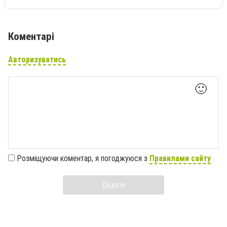
Коментарі
Авторизуватись
🙂
Розміщуючи коментар, я погоджуюся з
Правилами сайту
Додати