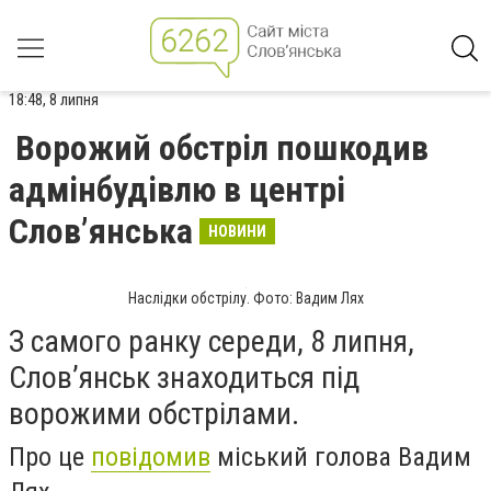
18:48, 8 липня
Ворожий обстріл пошкодив
адмінбудівлю в центрі
Слов’янська
НОВИНИ
Наслідки обстрілу. Фото: Вадим Лях
З самого ранку середи, 8 липня,
Словʼянськ знаходиться під
ворожими обстрілами.
Про це
повідомив
міський голова Вадим