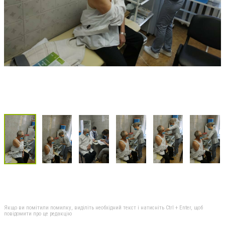
Якщо ви помітили помилку, виділіть необхідний текст і натисніть Ctrl + Enter, щоб
повідомити про це редакцію