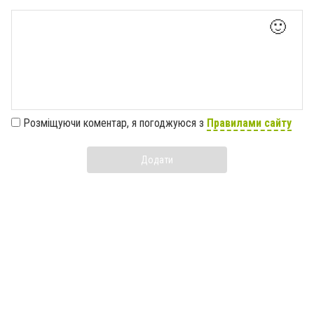
🙂
Розміщуючи коментар, я погоджуюся з
Правилами сайту
Додати