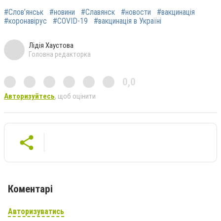
#Слов’янськ
#новини
#Славянск
#новости
#вакцинація
#коронавірус
#COVID-19
#вакцинація в Україні
Лідія Хаустова
Головна редакторка
0,0
Авторизуйтесь
, щоб оцінити
Коментарі
Авторизуватись