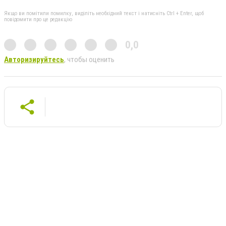
Якщо ви помітили помилку, виділіть необхідний текст і натисніть Ctrl + Enter, щоб
повідомити про це редакцію
0,0
Авторизируйтесь
, чтобы оценить