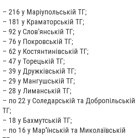
– 216 у Маріупольській ТГ;
– 181 у Краматорській ТГ;
– 92 у Слов’янській ТГ;
– 76 у Покровській ТГ;
– 62 у Костянтинівській ТГ;
– 47 у Торецькій ТГ;
– 39 у Дружківській ТГ;
– 29 у Мангушській ТГ;
– 28 у Лиманській ТГ;
– по 22 у Соледарській та Добропільській
ТГ;
– 18 у Бахмутській ТГ;
– по 16 у Мар’їнській та Миколаївській