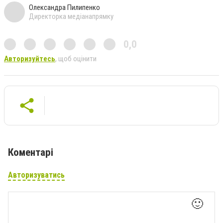
Олександра Пилипенко
Директорка медіанапрямку
0,0
Авторизуйтесь
, щоб оцінити
Коментарі
Авторизуватись
🙂