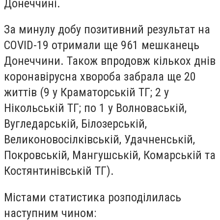
Донеччині.
За минулу добу позитивний результат на
COVID-19 отримали ще 961 мешканець
Донеччини. Також впродовж кількох днів
коронавірусна хвороба забрала ще 20
життів (9 у Краматорській ТГ; 2 у
Нікольській ТГ; по 1 у Волноваській,
Вугледарській, Білозерській,
Великоновосілківській, Удачненській,
Покровській, Мангушській, Комарській та
Костянтинівській ТГ).
Містами статистика розподілилась
наступним чином: