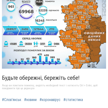
Будьте обережні, бережіть себе!
Якщо ви помітили помилку, виділіть необхідний текст і натисніть Ctrl + Enter, щоб
повідомити про це редакцію
#Слов’янськ
#новини
#коронавірус
#статистика