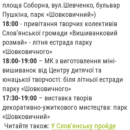
площа Соборна, вул.Шевченко, бульвар
Пушкіна, парк «Шовковичний»)
18:00
- привітання творчих колективів
Слов’янської громади «Вишиванковий
розмай» - літня естрада парку
«Шовковичного»
18:00-19:00
– МК з виготовлення міні-
вишиванок від Центру дитячої та
юнацької творчості: біля літньої естради
парку «Шовковичного»
17:30-19:00
– виставка творів
декоративно-ужиткового мистецтва: парк
«Шовковичний»
Читайте також:
У Слов’янську пройде