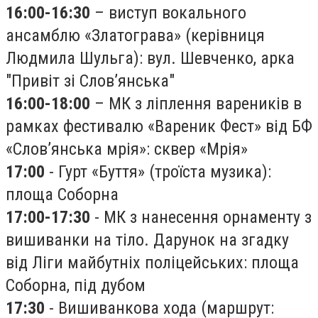
16:00-16:30
– виступ вокального
ансамблю «Златограва» (керівниця
Людмила Шульга): вул. Шевченко, арка
"Привіт зі Слов’янська"
16:00-18:00
– МК з ліплення вареників в
рамках фестивалю «Вареник Фест» від БФ
«Слов’янська мрія»: сквер «Мрія»
17:00
- Гурт «Буття» (троїста музика):
площа Соборна
17:00-17:30
- МК з нанесення орнаменту з
вишиванки на тіло. Дарунок на згадку
від Ліги майбутніх поліцейських: площа
Соборна, під дубом
17:30
- Вишиванкова хода (маршрут: