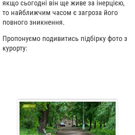
якщо сьогодні він ще живе за інерцією,
то найближчим часом є загроза його
повного зникнення.
Пропонуємо подивитись підбірку фото з
курорту: