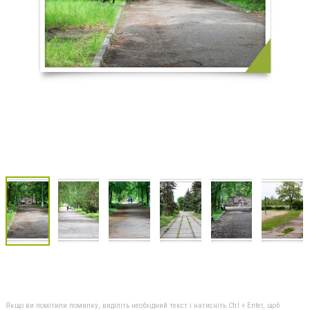
Якщо ви помітили помилку, виділіть необхідний текст і натисніть Ctrl + Enter, щоб