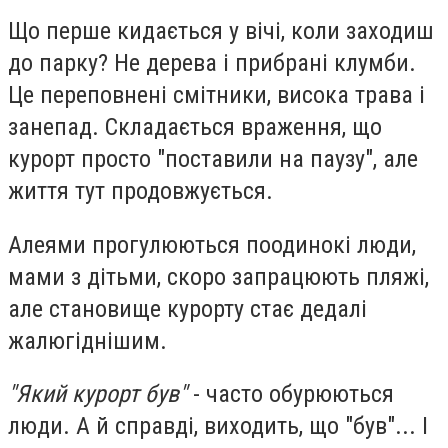
Що перше кидається у вічі, коли заходиш
до парку? Не дерева і прибрані клумби.
Це переповнені смітники, висока трава і
занепад. Складається враження, що
курорт просто "поставили на паузу", але
життя тут продовжується.
Алеями прогулюються поодинокі люди,
мами з дітьми, скоро запрацюють пляжі,
але становище курорту стає дедалі
жалюгіднішим.
"Який курорт був"
- часто обурюються
люди. А й справді, виходить, що "був"... І