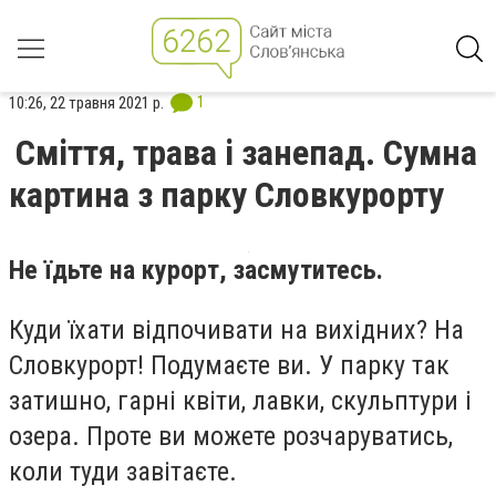
1
10:26, 22 травня 2021 р.
Сміття, трава і занепад. Сумна
картина з парку Словкурорту
Не їдьте на курорт, засмутитесь.
Куди їхати відпочивати на вихідних? На
Словкурорт! Подумаєте ви. У парку так
затишно, гарні квіти, лавки, скульптури і
озера. Проте ви можете розчаруватись,
коли туди завітаєте.