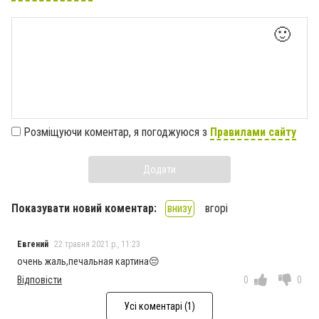
🙂
Розміщуючи коментар, я погоджуюся з
Правилами сайту
Додати
Показувати новий коментар:
внизу
вгорі
Евгений
22 травня 2021 р., 11:23
очень жаль,печальная картина😔
Відповісти
0
0
Усі коментарі (1)