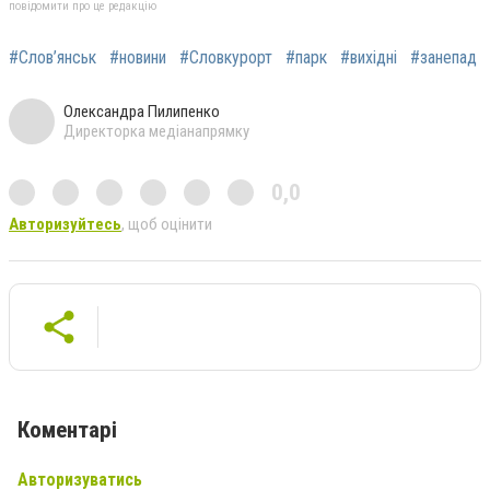
повідомити про це редакцію
#Слов’янськ
#новини
#Словкурорт
#парк
#вихідні
#занепад
Олександра Пилипенко
Директорка медіанапрямку
0,0
Авторизуйтесь
, щоб оцінити
Коментарі
Авторизуватись