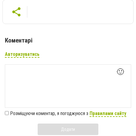
Коментарі
Авторизуватись
🙂
Розміщуючи коментар, я погоджуюся з
Правилами сайту
Додати