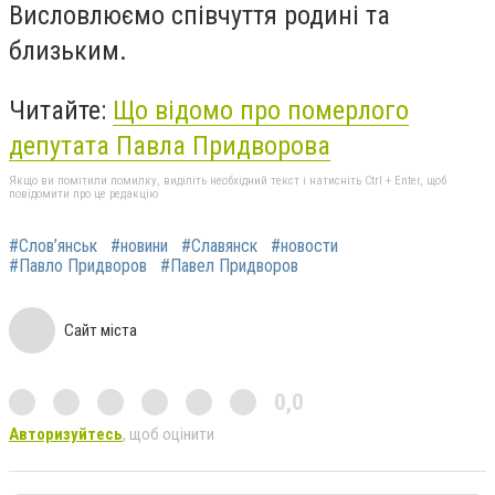
Висловлюємо співчуття родині та
близьким.
Читайте:
Що відомо про померлого
депутата Павла Придворова
Якщо ви помітили помилку, виділіть необхідний текст і натисніть Ctrl + Enter, щоб
повідомити про це редакцію
#Слов’янськ
#новини
#Славянск
#новости
#Павло Придворов
#Павел Придворов
Сайт міста
0,0
Авторизуйтесь
, щоб оцінити