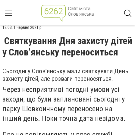
12:03, 1 червня 2021 р.
Святкування Дня захисту дітей
у Слов’янську переноситься
Сьогодні у Слов’янську мали святкувати День
захисту дітей, але розваги переносяться.
Через несприятливі погодні умови усі
заходи, що були заплановані сьогодні у
парку Шовкоичному переносено на
інший день. Поки точна дата невідома.
Про це повідомляють у прес-службі