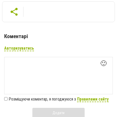
Коментарі
Авторизуватись
🙂
Розміщуючи коментар, я погоджуюся з
Правилами сайту
Додати