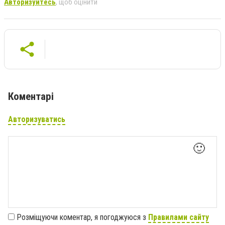
Авторизуйтесь
, щоб оцінити
Коментарі
Авторизуватись
🙂
Розміщуючи коментар, я погоджуюся з
Правилами сайту