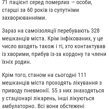
71 пацієнт серед померлих — особи,
старші за 60 років із супутніми
захворюваннями.
Зараз на самоізоляції перебувають 328
мешканців міста. Крім інфікованих, у це
число входять також і ті, хто контактував
із хворими, прибув із-за кордону та члени
їхніх родин.
Крім того, станом на сьогодні 111
мешканців міста проходять лікування з
приводу пневмонії. 55 з них знаходяться
у стаціонарі лікарень, інші лікуються
амбулаторно. Всі вони обстежені