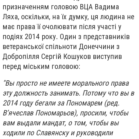
призначенням головою ВЦА Вадима
Ляха, оскільки, на їх думку, ця людина не
має права її очолювати після участі у
подіях 2014 року. Один з представників
ветеранської спільноти Донеччини з
Добропілля Сергій Кошуков виступив
перед міським головою:
"Вы просто не имеете морального права
эту должность занимать. Потому что вы в
2014 году бегали за Пономарем (ред.
В’ячеслав Пономарьов), просили, чтобы
вам выдали мандат, о том, чтобы вы
ходили по Славянску и руководили