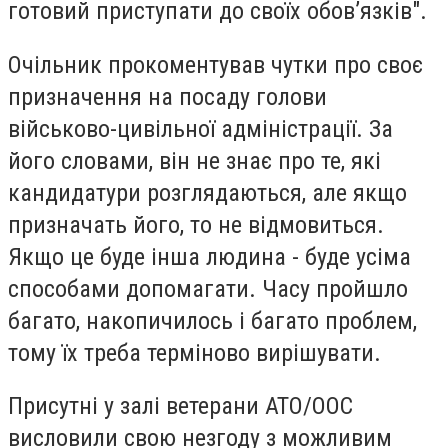
готовий приступати до своїх обов’язків".
Очільник прокоментував чутки про своє
призначення на посаду голови
військово-цивільної адміністрації. За
його словами, він не знає про те, які
кандидатури розглядаються, але якщо
призначать його, то не відмовиться.
Якщо це буде інша людина - буде усіма
способами допомагати. Часу пройшло
багато, накопичилось і багато проблем,
тому їх треба терміново вирішувати.
Присутні у залі ветерани АТО/ООС
висловили свою незгоду з можливим