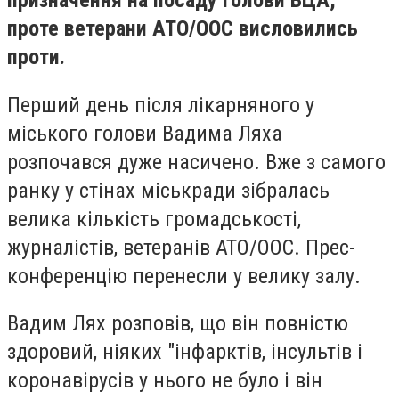
призначення на посаду голови ВЦА,
проте ветерани АТО/ООС висловились
проти.
Перший день після лікарняного у
міського голови Вадима Ляха
розпочався дуже насичено. Вже з самого
ранку у стінах міськради зібралась
велика кількість громадськості,
журналістів, ветеранів АТО/ООС. Прес-
конференцію перенесли у велику залу.
Вадим Лях розповів, що він повністю
здоровий, ніяких "інфарктів, інсультів і
коронавірусів у нього не було і він