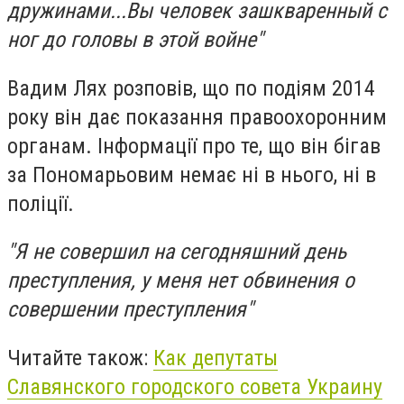
дружинами...Вы человек зашкваренный с
ног до головы в этой войне"
Вадим Лях розповів, що по подіям 2014
року він дає показання правоохоронним
органам. Інформації про те, що він бігав
за Пономарьовим немає ні в нього, ні в
поліції.
"Я не совершил на сегодняшний день
преступления, у меня нет обвинения о
совершении преступления"
Читайте також:
Как депутаты
Славянского городского совета Украину