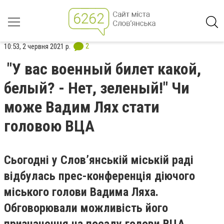
2
10:53, 2 червня 2021 р.
"У вас военный билет какой,
белый? - Нет, зеленый!" Чи
може Вадим Лях стати
головою ВЦА
Сьогодні у Слов’янській міській раді
відбулась прес-конференція діючого
міського голови Вадима Ляха.
Обговорювали можливість його