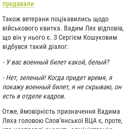
предавали
Також ветерани поцікавились щодо
військового квитка. Вадим Лях відповів,
що він у нього є. З Сергієм Кошуковим
відбувся такий діалог:
- У вас военный билет какой, белый?
- Нет, зеленый! Когда придет время, я
покажу военный билет, я не скрываю, он
есть в отделе кадров.
Отже, ймовірність призначення Вадима
Ляха головою Слов’янської ВЦА є, проте,