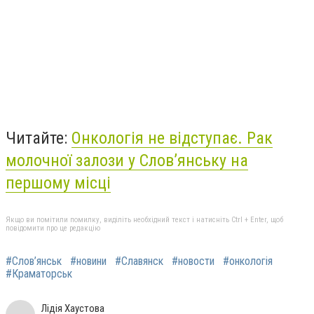
Читайте:
Онкологія не відступає. Рак
молочної залози у Слов’янську на
першому місці
Якщо ви помітили помилку, виділіть необхідний текст і натисніть Ctrl + Enter, щоб
повідомити про це редакцію
#Слов’янськ
#новини
#Славянск
#новости
#онкологія
#Краматорськ
Лідія Хаустова