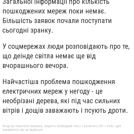
Загальної інформації про кількість
пошкоджених мереж поки немає.
Більшість заявок почали поступати
сьогодні зранку.
У соцмережах люди розповідають про те,
що деінде світла немає ще від
вчорашнього вечора.
Найчастіша проблема пошкодження
електричних мереж у негоду - це
необрізані дерева, які під час сильних
вітрів і дощів заважають і псують дроти.
Якщо ви помітили помилку, виділіть необхідний текст і натисніть Ctrl + Enter, щоб
повідомити про це редакцію