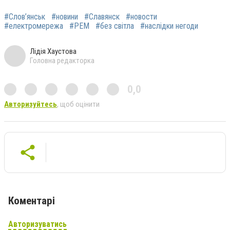
#Слов’янськ
#новини
#Славянск
#новости
#електромережа
#РЕМ
#без світла
#наслідки негоди
Лідія Хаустова
Головна редакторка
0,0
Авторизуйтесь
, щоб оцінити
Коментарі
Авторизуватись