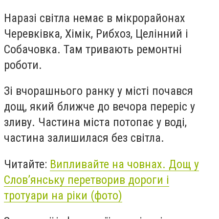
Наразі світла немає в мікрорайонах
Черевківка, Хімік, Рибхоз, Целінний і
Собачовка. Там тривають ремонтні
роботи.
Зі вчорашнього ранку у місті почався
дощ, який ближче до вечора переріс у
зливу. Частина міста потопає у воді,
частина залишилася без світла.
Читайте:
Випливайте на човнах. Дощ у
Слов’янську перетворив дороги і
тротуари на ріки (фото)