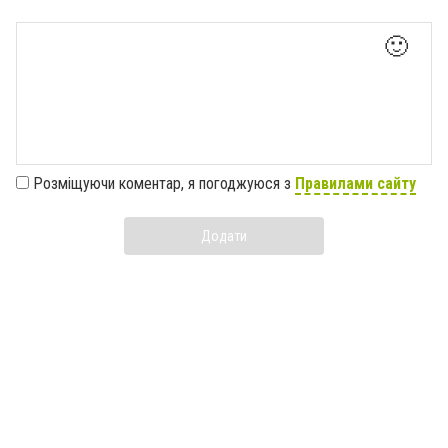
🙂
Розміщуючи коментар, я погоджуюся з
Правилами сайту
Додати