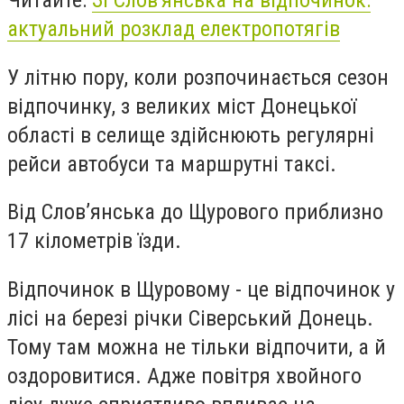
Читайте:
Зі Слов'янська на відпочинок:
актуальний розклад електропотягів
У літню пору, коли розпочинається сезон
відпочинку, з великих міст Донецької
області в селище здійснюють регулярні
рейси автобуси та маршрутні таксі.
Від Слов’янська до Щурового приблизно
17 кілометрів їзди.
Відпочинок в Щуровому - це відпочинок у
лісі на березі річки Сіверський Донець.
Тому там можна не тільки відпочити, а й
оздоровитися. Адже повітря хвойного