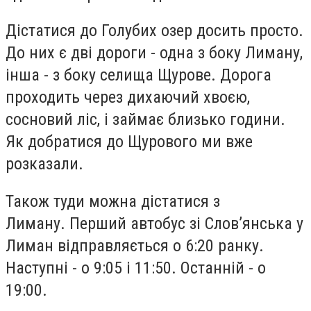
Дістатися до Голубих озер досить просто.
До них є дві дороги - одна з боку Лиману,
інша - з боку селища Щурове. Дорога
проходить через дихаючий хвоєю,
сосновий ліс, і займає близько години.
Як добратися до Щурового ми вже
розказали.
Також туди можна дістатися з
Лиману.
Перший автобус зі Слов’янська у
Лиман відправляється о 6:20 ранку.
Наступні - о 9:05 і 11:50. Останній - о
19:00.