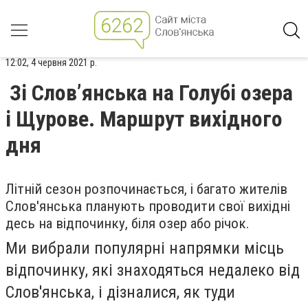
12:02, 4 червня 2021 р.
Зі Слов’янська на Голубі озера
і Щурове. Маршрут вихідного
дня
Літній сезон розпочинається, і багато жителів
Слов'янська планують проводити свої вихідні
десь на відпочинку, біля озер або річок.
Ми вибрали популярні напрямки місць
відпочинку, які знаходяться недалеко від
Слов'янська, і дізналися, як туди