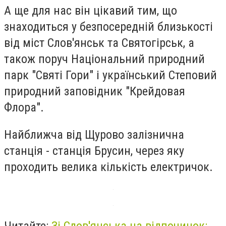
А ще для нас він цікавий тим, що
знаходиться у безпосередній близькості
від міст Слов'янськ та Святогірськ, а
також поруч Національний природний
парк "Святі Гори" і український Степовий
природний заповідник "Крейдовая
Флора".
Найближча від Щурово залізнична
станція - станція Брусин, через яку
проходить велика кількість електричок.