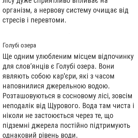
лісу дуже сприятливо впливає на
організм, а нервову систему очищає від
стресів і перевтоми.
Голубі озера
Ще одним улюбленим місцем відпочинку
для слов’янців є Голубі озера. Вони
являють собою кар'єри, які з часом
наповнилися джерельною водою.
Розташовуються в сосновому лісі, зовсім
неподалік від Щурового. Вода там чиста і
ніколи не застоюється через те, що
підземні джерела постійно підтримують
однаковий рівень води.