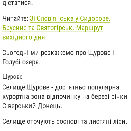
дістатися.
Читайте:
Зі Слов’янська у Сидорове,
Брусине та Святогірськ. Маршрут
вихідного дня
Сьогодні ми розкажемо про Щурове і
Голубі озера.
Щурове
Селище Щурове - достатньо популярна
курортна зона відпочинку на березі річки
Сіверський Донець.
Селище оточують соснові та листяні ліси.