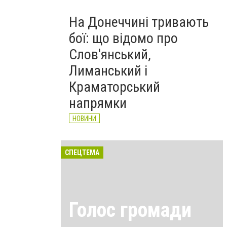
На Донеччині тривають
бої: що відомо про
Слов'янський,
Лиманський і
Краматорський
напрямки
НОВИНИ
СПЕЦТЕМА
Голос громади