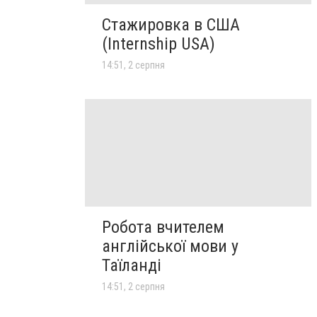
Стажировка в США
(Internship USA)
14:51, 2 серпня
Робота вчителем
англійської мови у
Таїланді
14:51, 2 серпня