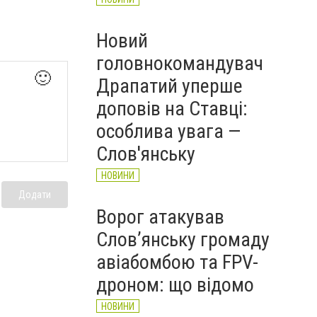
Новий
головнокомандувач
🙂
Драпатий уперше
доповів на Ставці:
особлива увага —
Слов'янську
НОВИНИ
Додати
Ворог атакував
Слов’янську громаду
авіабомбою та FPV-
дроном: що відомо
НОВИНИ