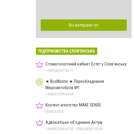
Всі матеріали тут
ПІДПРИЄМСТВА СЛОВ'ЯНСЬКА
Стоматологічний кабінет Естет у Слов'янську
+380(66)307-55-75
★ BusMaster ★ Переобладнання
Мікроавтобусів №1
+380(67)599-04-04
Контент агентство MAKE SENSE
0504262624
Адвокатське об'єднання Актум
+380(67)566-47-09, +380(50)347-05-80