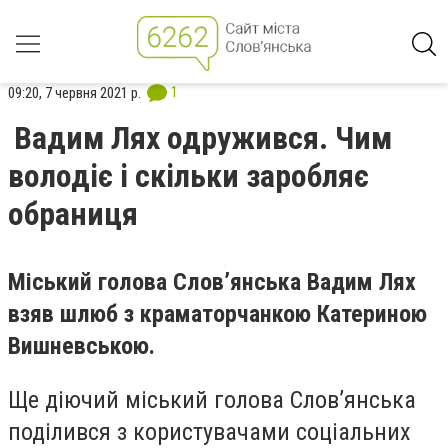
1
09:20, 7 червня 2021 р.
Вадим Лях одружився. Чим
володіє і скільки заробляє
обраниця
Міський голова Слов’янська Вадим Лях
взяв шлюб з краматорчанкою Катериною
Вишневською.
Ще діючий міський голова Слов’янська
поділився з користувачами соціальних