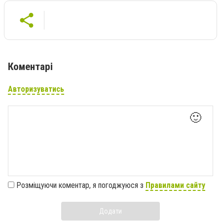
Коментарі
Авторизуватись
🙂
Розміщуючи коментар, я погоджуюся з
Правилами сайту
Додати