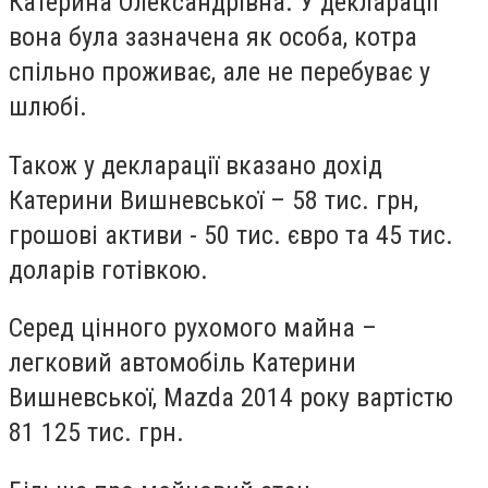
Катерина Олександрівна. У декларації
вона була зазначена як особа, котра
спільно проживає, але не перебуває у
шлюбі.
Також у декларації вказано дохід
Катерини Вишневської – 58 тис. грн,
грошові активи - 50 тис. євро та 45 тис.
доларів готівкою.
Серед цінного рухомого майна –
легковий автомобіль Катерини
Вишневської, Mazda 2014 року вартістю
81 125 тис. грн.