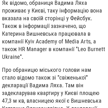
Як відомо, обраниця Вадима Ляха
проживає у Києві, таку інформацію вона
вказала на своїй сторінці у Фейсбук.
Також в інформації зазначено, що
Катерина Вишневська працювала в
компанії Kyiv Academy of Media Arts, а
також
HR Manager в компанії "
Leo Burnett
Ukraine
".
Про обраницю міського голови нам
стало відомо також зі "свіженької"
декларації Вадима Ляха. Там він
задекларував квартиру у Києві площею
47,3 м кв, власницею якої є Вишневська