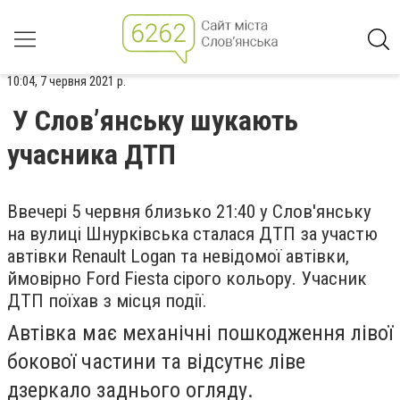
10:04, 7 червня 2021 р.
У Слов’янську шукають
учасника ДТП
Ввечері 5 червня близько 21:40 у Слов'янську
на вулиці Шнурківська сталася ДТП за участю
автівки Renault Logan та невідомої автівки,
ймовірно Ford Fiesta сірого кольору. Учасник
ДТП поїхав з місця події.
Автівка має механічні пошкодження лівої
бокової частини та відсутнє ліве
дзеркало заднього огляду.