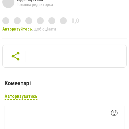
Головна редакторка
0,0
Авторизуйтесь
, щоб оцінити
Коментарі
Авторизуватись
🙂