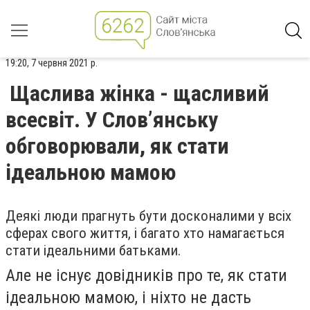
19:20, 7 червня 2021 р.
Щаслива жінка - щасливий
всесвіт. У Слов’янську
обговорювали, як стати
ідеальною мамою
Деякі люди прагнуть бути досконалими у всіх
сферах свого життя, і багато хто намагається
стати ідеальними батьками.
Але не існує довідників про те, як стати
ідеальною мамою, і ніхто не дасть