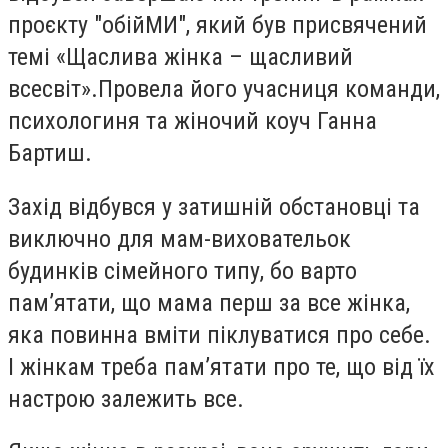
проєкту "обійМИ", який був присвячений
темі «Щаслива жінка – щасливий
всесвіт».Провела його учасниця команди,
психологиня та жіночий коуч Ганна
Бартиш.
Захід відбувся у затишній обстановці та
виключно для мам
-
виховательок
будинків сімейного типу, бо варто
пам’ятати, що мама перш за все жінка,
яка повинна вміти піклуватися про себе.
І жінкам треба пам’ятати про те, що від їх
настрою залежить все.