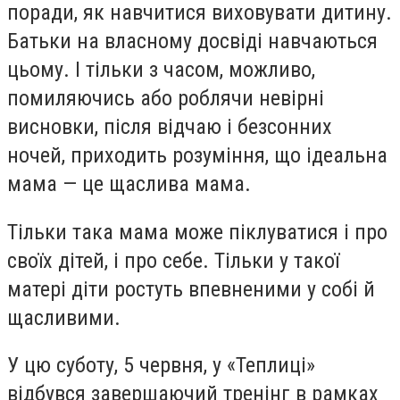
поради, як навчитися виховувати дитину.
Батьки на власному досвіді навчаються
цьому. І тільки з часом, можливо,
помиляючись або роблячи невірні
висновки, після відчаю і безсонних
ночей, приходить розуміння, що ідеальна
мама — це щаслива мама.
Тільки така мама може піклуватися і про
своїх дітей, і про себе. Тільки у такої
матері діти ростуть впевненими у собі й
щасливими.
У цю суботу, 5 червня, у «Теплиці»
відбувся завершаючий тренінг в рамках