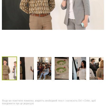
Якщо ви помітили помилку, виділіть необхідний текст і натисніть Ctrl + Enter, щоб
повідомити про це редакцію