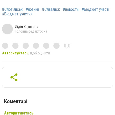
#Слов’янськ
#новини
#Славянск
#новости
#Бюджет участі
#Бюджет участия
Лідія Хаустова
Головна редакторка
0,0
Авторизуйтесь
, щоб оцінити
Коментарі
Авторизуватись