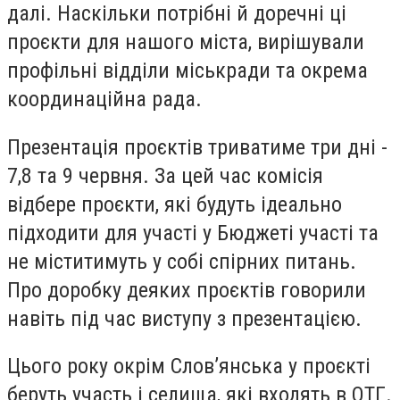
далі. Наскільки потрібні й доречні ці
проєкти для нашого міста, вирішували
профільні відділи міськради та окрема
координаційна рада.
Презентація проєктів триватиме три дні -
7,8 та 9 червня. За цей час комісія
відбере проєкти, які будуть ідеально
підходити для участі у Бюджеті участі та
не міститимуть у собі спірних питань.
Про доробку деяких проєктів говорили
навіть під час виступу з презентацією.
Цього року окрім Слов’янська у проєкті
беруть участь і селища, які входять в ОТГ.