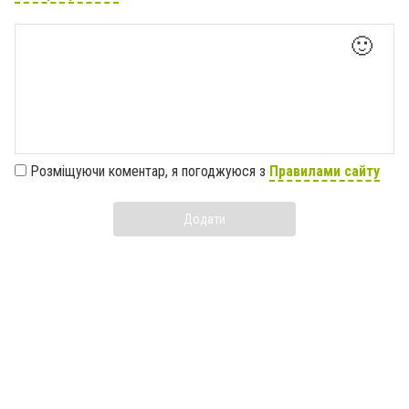
🙂
Розміщуючи коментар, я погоджуюся з
Правилами сайту
Додати