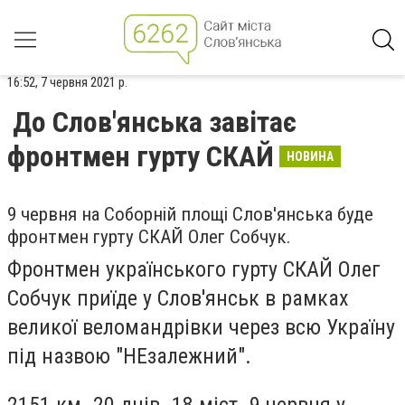
16:52, 7 червня 2021 р.
До Слов'янська завітає
фронтмен гурту СКАЙ
НОВИНА
9 червня на Соборній площі Слов'янська буде
фронтмен гурту СКАЙ Олег Собчук.
Фронтмен українського гурту СКАЙ Олег
Собчук приїде у Слов'янськ в рамках
великої веломандрівки через всю Україну
під назвою "НЕзалежний".
2151 км. 20 днів. 18 міст. 9 червня у