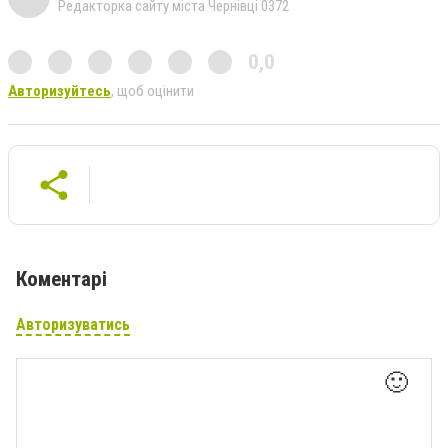
Редакторка сайту міста Чернівці 0372
0,0
Авторизуйтесь
, щоб оцінити
Коментарі
Авторизуватись
🙂