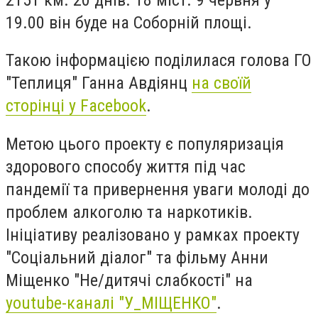
19.00 він буде на Соборній площі.
Такою інформацією поділилася голова ГО
"Теплиця" Ганна Авдіянц
на своїй
сторінці у Facebook
.
Метою цього проекту є популяризація
здорового способу життя під час
пандемії та привернення уваги молоді до
проблем алкоголю та наркотиків.
Ініціативу реалізовано у рамках проекту
"Соціальний діалог" та фільму Анни
Міщенко "Не/дитячі слабкості" на
youtube-каналі "У_МІЩЕНКО"
.