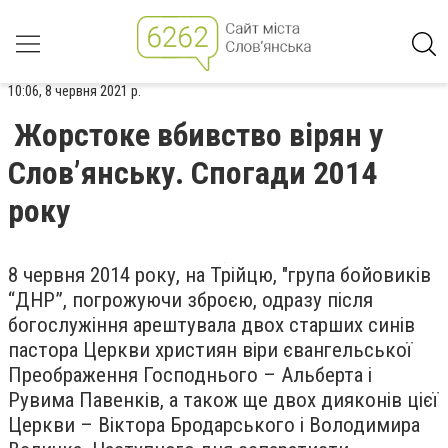
10:06, 8 червня 2021 р.
Жорстоке вбивство вірян у
Слов’янську. Спогади 2014
року
8 червня 2014 року, на Трійцю, "група бойовиків
“ДНР”, погрожуючи зброєю, одразу після
богослужіння арештувала двох старших синів
пастора Церкви християн віри євангельської
Преображення Господнього – Альберта і
Рувима Павенків, а також ще двох дияконів цієї
Церкви – Віктора Бродарського і Володимира