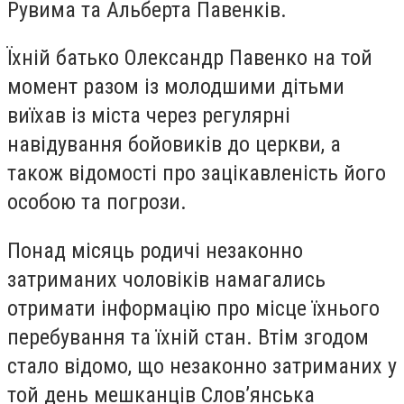
Рувима та Альберта Павенків.
Їхній батько Олександр Павенко на той
момент разом із молодшими дітьми
виїхав із міста через регулярні
навідування бойовиків до церкви, а
також відомості про зацікавленість його
особою та погрози.
Понад місяць родичі незаконно
затриманих чоловіків намагались
отримати інформацію про місце їхнього
перебування та їхній стан. Втім згодом
стало відомо, що незаконно затриманих у
той день мешканців Слов’янська