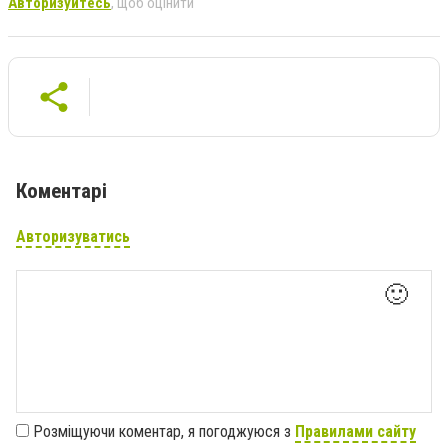
Авторизуйтесь
, щоб оцінити
Коментарі
Авторизуватись
🙂
Розміщуючи коментар, я погоджуюся з
Правилами сайту