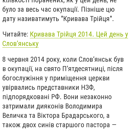
було за весь час окупації. Пізніше цю
дату називатимуть "Кривава Трійця".
Читайте:
Кривава Трійця 2014. Цей день у
Слов’янську
8 червня 2014 року, коли Слов’янськ був
в окупації, на свято П’ятдесятниці, після
богослужіння у приміщення церкви
увірвались представники НЗФ,
підпорядковані РФ. Вони незаконно
затримали дияконів Володимира
Величка та Віктора Брадарського, а
також двох синів старшого пастора —