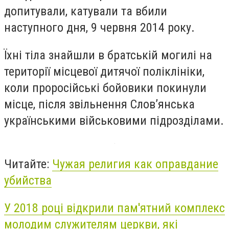
допитували, катували та вбили
наступного дня, 9 червня 2014 року.
Їхні тіла знайшли в братській могилі на
території місцевої дитячої поліклініки,
коли проросійські бойовики покинули
місце, після звільнення Слов’янська
українськими військовими підрозділами.
Читайте:
Чужая религия как оправдание
убийства
У 2018 році відкрили пам'ятний комплекс
молодим служителям церкви, які