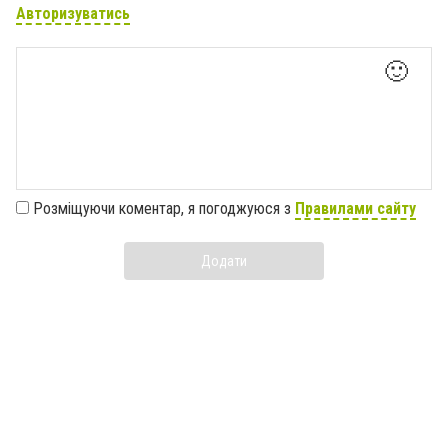
Авторизуватись
🙂
Розміщуючи коментар, я погоджуюся з
Правилами сайту
Додати