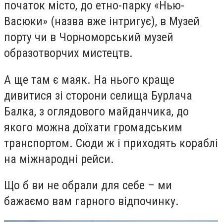
початок місто, до етно-парку «Нью-
Васюки» (назва вже інтригує), в Музей
порту чи в Чорноморський музей
образотворчих мистецтв.
А ще там є маяк. На нього краще
дивитися
зі сторони селища
Бурлача
Балка, з оглядового майданчика, до
якого можна доїхати громадським
транспортом. Сюди ж і приходять кораблі
на міжнародні рейси.
Що б ви не обрали для себе – ми
бажаємо вам гарного відпочинку.