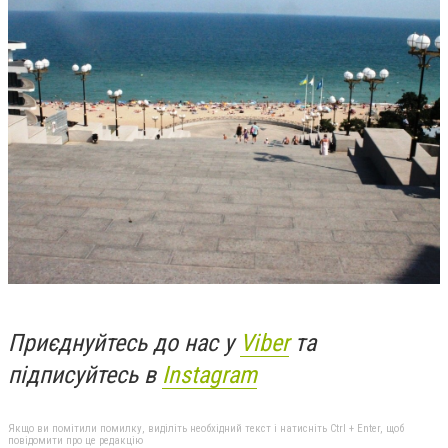
Приєднуйтесь до нас у
Viber
та
підписуйтесь в
Instagram
Якщо ви помітили помилку, виділіть необхідний текст і натисніть Ctrl + Enter, щоб
повідомити про це редакцію