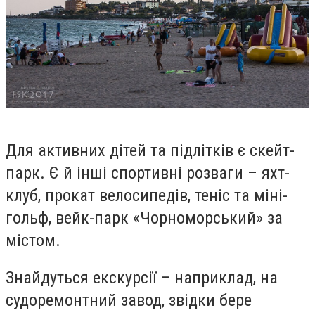
Для активних дітей та підлітків є скейт-
парк. Є й інші спортивні розваги – яхт-
клуб, прокат велосипедів, теніс та міні-
гольф, вейк-парк «Чорноморський
» за
містом.
Знайдуться екскурсії – наприклад, на
судоремонтний завод, звідки бере