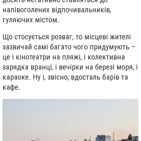
напівоголених відпочивальників,
гуляючих містом.
Що стосується розваг, то місцеві жителі
зазвичай самі багато чого придумують –
це і кінотеатри на пляжі, і колективна
зарядка вранці, і вечірки на березі моря, і
караоке. Ну і, звісно, вдосталь барів та
кафе.