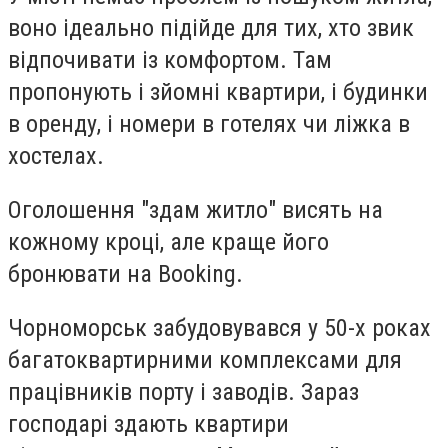
воно ідеально підійде для тих, хто звик
відпочивати із комфортом. Там
пропонують і зйомні квартири, і будинки
в оренду, і номери в готелях чи ліжка в
хостелах.
Оголошення "здам житло" висять на
кожному кроці
, але краще його
бронювати на
Booking
.
Чорноморськ забудовувався у 50-х
роках
багатоквартирними комплексами для
працівників порту і заводів. Зараз
господарі здають квартири