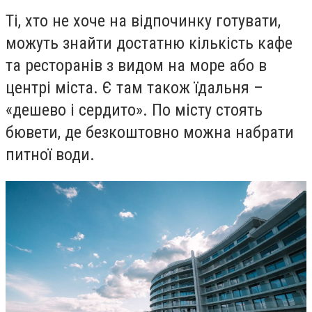
Ті, хто не хоче на відпочинку готувати,
можуть знайти достатню кількість кафе
та ресторанів з видом на море або в
центрі міста. Є там також їдальня –
«дешево і сердито». По місту стоять
бювети, де безкоштовно можна набрати
питної води.