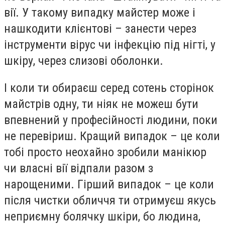
вії. У такому випадку майстер може і
нашкодити клієнтові – занести через
інструменти вірус чи інфекцію під нігті, у
шкіру, через слизові оболонки.
І коли ти обираєш серед сотень сторінок
майстрів одну, ти ніяк не можеш бути
впевнений у професійності людини, поки
не перевіриш. Кращий випадок – це коли
тобі просто неохайно зробили манікюр
чи власні вії відпали разом з
нарощеними. Гірший випадок – це коли
після чистки обличчя ти отримуєш якусь
неприємну болячку шкіри, бо людина,