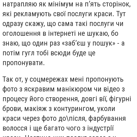
натрапляю як мінімум на п’ять сторінок,
які рекламують свої послуги краси. Тут
одразу скажу, що сама такі послуги чи
оголошення в інтернеті не шукаю, бо
знаю, що один раз «заб’єш у пошук» - а
потім гугл тобі всюди буде це
пропонувати.
Так от, у соцмережах мені пропонують
фото з яскравим манікюром чи відео з
процесу його створення, довгі вії, фігурні
брови, макіяж з контурингом, уколи
краси через фото до\після, фарбування
волосся і ще багато чого з індустрії