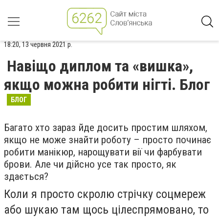
18:20, 13 червня 2021 р.
Навіщо диплом та «вишка»,
якщо можна робити нігті. Блог
БЛОГ
Багато хто зараз йде досить простим шляхом,
якщо не може знайти роботу – просто починає
робити манікюр, нарощувати вії чи фарбувати
брови. Але чи дійсно усе так просто, як
здається?
Коли я просто скролю стрічку соцмереж
або шукаю там щось цілеспрямовано, то