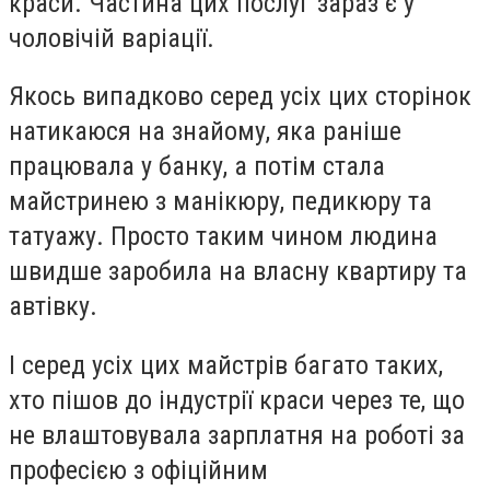
краси. Частина цих послуг зараз є у
чоловічій варіації.
Якось випадково серед усіх цих сторінок
натикаюся на знайому, яка раніше
працювала у банку, а потім стала
майстринею з манікюру, педикюру та
татуажу. Просто таким чином людина
швидше заробила на власну квартиру та
автівку.
І серед усіх цих майстрів багато таких,
хто пішов до індустрії краси через те, що
не влаштовувала зарплатня на роботі за
професією з офіційним