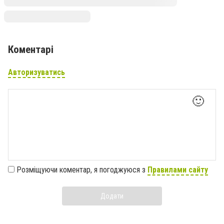
Коментарі
Авторизуватись
🙂
Розміщуючи коментар, я погоджуюся з
Правилами сайту
Додати