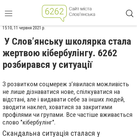
15:10, 11 червня 2021 р.
У Слов’янську школярка стала
жертвою кібербулінгу. 6262
розбирався у ситуації
З розвитком соцмереж з’явилася можливість
не лише дізнаватися нове, спілкуватися на
відстані, але і видавати себе за інших людей,
зводити наклеп, ховатися за закритими
профілями чи групами. Все частіше вживається
слово "кібербулінг".
Скандальна ситуація сталася у