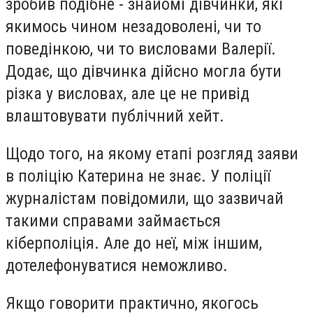
зробив подібне - знайомі дівчинки, які
якимось чином незадоволені, чи то
поведінкою, чи то висловами Валерії.
Додає, що дівчинка дійсно могла бути
різка у висловах, але це не привід
влаштовувати публічний хейт.
Щодо того, на якому етапі розгляд заяви
в поліцію Катерина не знає. У поліції
журналістам повідомили, що зазвичай
такими справами займається
кіберполіція. Але до неї, між іншим,
дотелефонуватися неможливо.
Якщо говорити практично, якогось