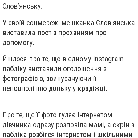
Слов’янську.
У своїй соцмережі мешканка Слов’янська
виставила пост з проханням про
допомогу.
Йшлося про те, що в одному Instagram
пабліку виставили оголошення з
фотографією, звинувачуючи її
неповнолітню доньку у крадіжці.
Про те, що її фото гуляє інтернетом
дівчинка одразу розповіла мамі, а скрін з
пабліка розбігся інтернетом і шкільними