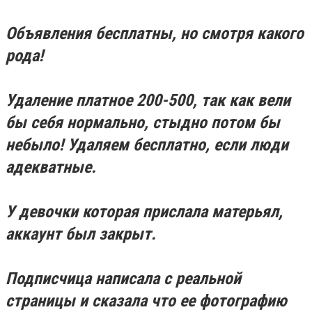
Объявления бесплатны, но смотря какого
рода!
Удаление платное 200-500, так как вели
бы себя нормально, стыдно потом бы
небыло! Удаляем бесплатно, если люди
адекватные.
У девочки которая прислала матерьял,
аккаунт был закрыт.
Подписчица написала с реальной
страницы и сказала что ее фотографию