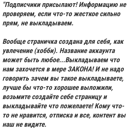
"Подписчики присылают! Информацию не
проверяем, если что-то жесткое сильно
прям, не выкладываем.
Вообще страничка создана для себя, как
увлечение (хобби). Название аккаунта
может быть любое...Выкладываем что
нам захочется в мере ЗАКОНА! И не надо
говорить зачем вы такое выкладываете,
лучше бы что-то хорошее выложили,
возьмите создайте себе страницу и
выкладывайте что пожелаете! Кому что-
то не нравится, отписка и все, контент вы
наш не видите.