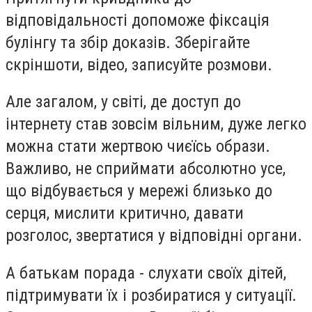
відповідальності допоможе фіксація
булінгу та збір доказів. Зберігайте
скріншоти, відео, записуйте розмови.
Але загалом, у світі, де доступ до
інтернету став зовсім вільним, дуже легко
можна стати жертвою чиєїсь образи.
Важливо, не сприймати абсолютно усе,
що відбувається у мережі близько до
серця, мислити критично, давати
розголос, звертатися у відповідні органи.
А батькам порада - слухати своїх дітей,
підтримувати їх і розбиратися у ситуації.