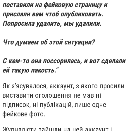
поставили на фейковую страницу и
прислали вам чтоб опубликовать.
Попросила удалить, мы удалили.
Что думаем об этой ситуации?
С кем-то она поссорилась, и вот сделали
ей такую пакость."
Як з’ясувалося, аккаунт, з якого просили
виставити оголошення не мав ні
підписок, ні публікацій, лише одне
фейкове фото.
Журналісти зайшли на цей аккаунт і