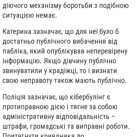
діючого механізму боротьби з подібною
ситуацією немає.
Катерина зазначає, що для неї було б
достатньо публічного вибачення від
пабліка, який опублікував неперевірену
інформацію. Якщо дівчину публічно
звинуватили у крадіжці, то і визнати
свою неправоту також мають публічно.
Поліція зазначає, що кібербулінг
є
протиправною дією і тягне за собою
адміністративну відповідальність –
штрафи, громадські та виправні роботи.
Притягнути кривдника до