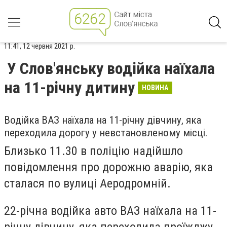
11:41, 12 червня 2021 р.
У Слов'янську водійка наїхала
на 11-річну дитину
НОВИНА
Водійка ВАЗ наїхала на 11-річну дівчину, яка
переходила дорогу у невстановленому місці.
Близько 11.30 в поліцію надійшло
повідомлення про дорожню аварію, яка
сталася по вулиці Аеродромній.
22-річна водійка авто ВАЗ наїхала на 11-
річну дівчину, яка переходила проїжджу