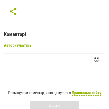
Коментарі
Авторизуватись
🙂
Розміщуючи коментар, я погоджуюся з
Правилами сайту
Додати