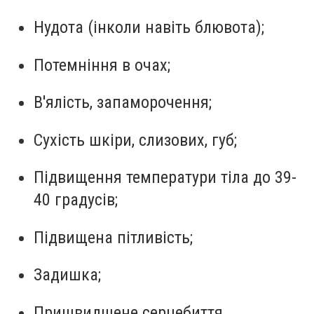
Нудота (інколи навіть блювота);
Потемніння в очах;
В'ялість, запаморочення;
Сухість шкіри, слизових, губ;
Підвищення температури тіла до 39-
40 градусів;
Підвищена пітливість;
Задишка;
Пришвидшене серцебиття.