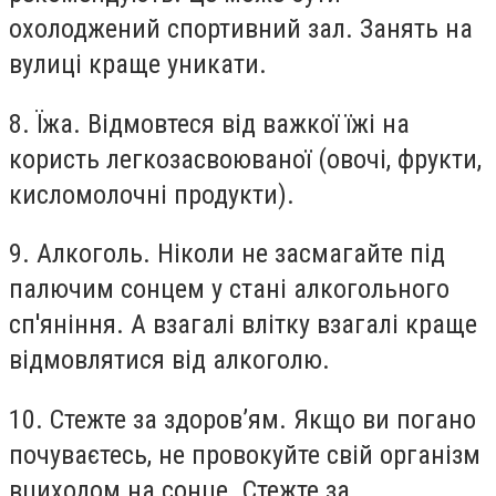
охолоджений спортивний зал. Занять на
вулиці краще уникати.
8. Їжа. Відмовтеся від важкої їжі на
користь легкозасвоюваної (овочі, фрукти,
кисломолочні продукти).
9. Алкоголь. Ніколи не засмагайте під
палючим сонцем у стані алкогольного
сп'яніння. А взагалі влітку взагалі краще
відмовлятися від алкоголю.
10. Стежте за здоров’ям. Якщо ви погано
почуваєтесь, не провокуйте свій організм
вциходом на сонце. Стежте за