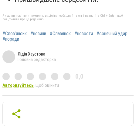
Якщо ви помітили помилку, виділіть необхідний текст і натисніть Ctrl + Enter, щоб
повідомити про це редакцію
#Слов’янськ
#новини
#Славянск
#новости
#сонячний удар
#поради
Лідія Хаустова
Головна редакторка
0,0
Авторизуйтесь
, щоб оцінити