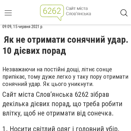
09:09, 15 червня 2021 р.
Як не отримати сонячний удар.
10 дієвих порад
Незважаючи на постійні дощі, літнє сонце
припікає, тому дуже легко у таку пору отримати
сонячний удар. Як цього уникнути.
Сайт міста Слов’янська 6262 зібрав
декілька дієвих порад, що треба робити
влітку, щоб не отримати від сонечка.
1. Носити світлий одяг і головний убір.