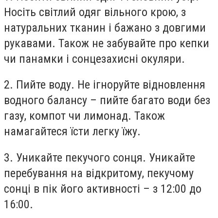
Носіть світлий одяг вільного крою, з
натуральних тканин і бажано з довгими
рукавами. Також не забувайте про кепки
чи панамки і сонцезахисні окуляри.
2. Пийте воду. Не ігноруйте відновлення
водного балансу – пийте багато води без
газу, компот чи лимонад. Також
намагайтеся їсти легку їжу.
3. Уникайте пекучого сонця. Уникайте
перебування на відкритому, пекучому
сонці в пік його активності – з 12:00 до
16:00.