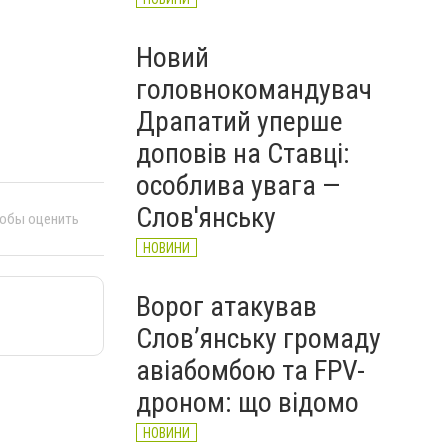
Новий
головнокомандувач
Драпатий уперше
доповів на Ставці:
особлива увага —
Слов'янську
тобы оценить
НОВИНИ
Ворог атакував
Слов’янську громаду
авіабомбою та FPV-
дроном: що відомо
НОВИНИ