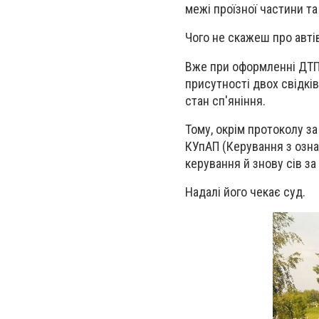
межі проїзної частини та
Чого не скажеш про автів
Вже при оформленні ДТП,
присутності двох свідкі
стан сп'яніння.
Тому, окрім протоколу за
КУпАП (Керування з озна
керування й знову сів за
Надалі його чекає суд.