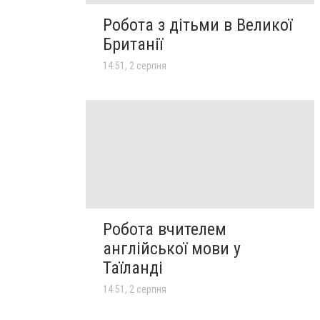
Робота з дітьми в Великої
Британії
14:51, 2 серпня
Робота вчителем
англійської мови у
Таїланді
14:51, 2 серпня