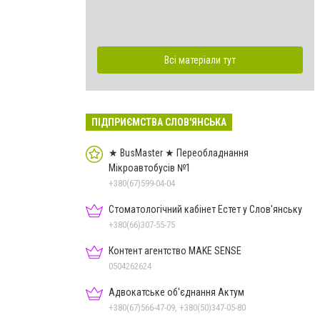
Всі матеріали тут
ПІДПРИЄМСТВА СЛОВ'ЯНСЬКА
★ BusMaster ★ Переобладнання
Мікроавтобусів №1
+380(67)599-04-04
Стоматологічний кабінет Естет у Слов'янську
+380(66)307-55-75
Контент агентство MAKE SENSE
0504262624
Адвокатське об'єднання Актум
+380(67)566-47-09, +380(50)347-05-80