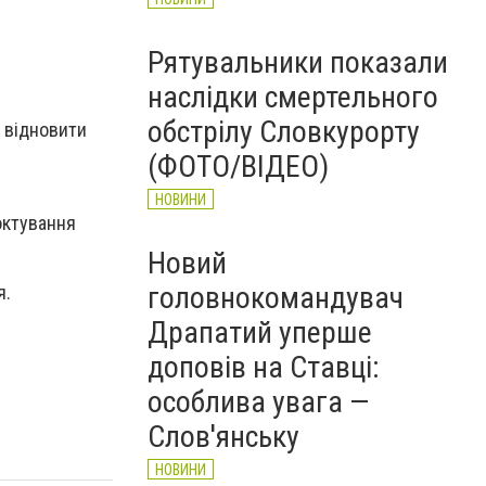
Рятувальники показали
наслідки смертельного
обстрілу Словкурорту
е відновити
(ФОТО/ВІДЕО)
НОВИНИ
ктування
Новий
головнокомандувач
я.
Драпатий уперше
доповів на Ставці:
особлива увага —
Слов'янську
НОВИНИ