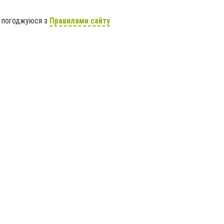
я погоджуюся з
Правилами сайту