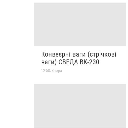
Конвеєрні ваги (стрічкові
ваги) СВЕДА ВК-230
12:58, Вчора