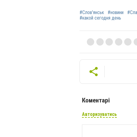
#Слов'янськ
#новини
#Сла
#какой сегодня день
Коментарі
Авторизуватись