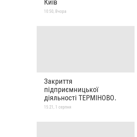
Київ
10:50, Вчора
Закриття
підприємницької
діяльності ТЕРМІНОВО.
15:21, 1 серпня