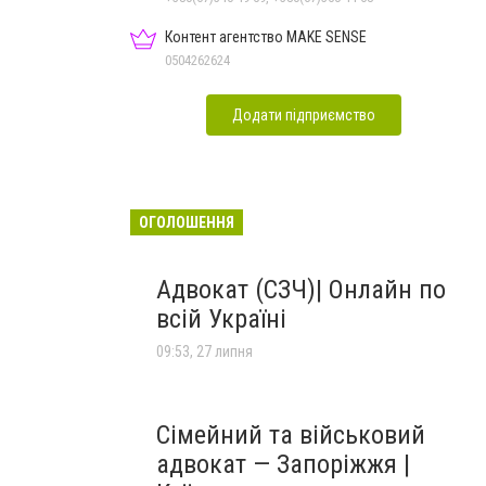
Контент агентство MAKE SENSE
0504262624
Додати підприємство
ОГОЛОШЕННЯ
Адвокат (СЗЧ)| Онлайн по
всій Україні
09:53, 27 липня
Сімейний та військовий
адвокат — Запоріжжя |