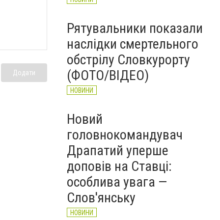
Рятувальники показали
наслідки смертельного
обстрілу Словкурорту
(ФОТО/ВІДЕО)
Додати
НОВИНИ
Новий
головнокомандувач
Драпатий уперше
доповів на Ставці:
особлива увага —
Слов'янську
НОВИНИ