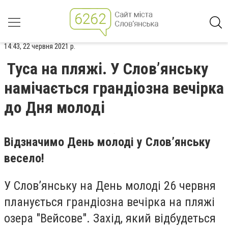
14:43, 22 червня 2021 р.
Туса на пляжі. У Слов’янську
намічається грандіозна вечірка
до Дня молоді
Відзначимо День молоді у Слов’янську
весело!
У Слов’янську на День молоді 26 червня
планується грандіозна вечірка на пляжі
озера "Вейсове". Захід, який відбудеться