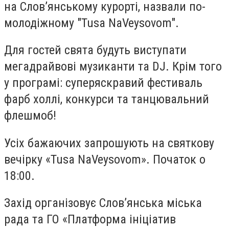
на Слов’янському курорті, назвали по-
молодіжному "Tusa NaVeysovom".
Для гостей свята будуть виступати
мегадрайвові музиканти та DJ. Крім того
у програмі: суперяскравий фестиваль
фарб холлі, конкурси та танцювальний
флешмоб!
Усіх бажаючих запрошують на святкову
вечірку «Tusa NaVeysovom». Початок о
18:00.
Захід організовує Слов’янська міська
рада та ГО «Платформа ініціатив