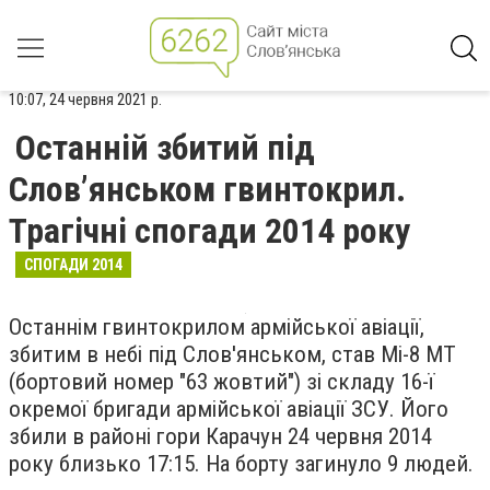
10:07, 24 червня 2021 р.
Останній збитий під
Слов’янськом гвинтокрил.
Трагічні спогади 2014 року
СПОГАДИ 2014
Останнім гвинтокрилом армійської авіації,
збитим в небі під Слов'янськом, став Мі-8 МТ
(бортовий номер "63 жовтий") зі складу 16-ї
окремої бригади армійської авіації ЗСУ. Його
збили в районі гори Карачун 24 червня 2014
року близько 17:15. На борту загинуло 9 людей.