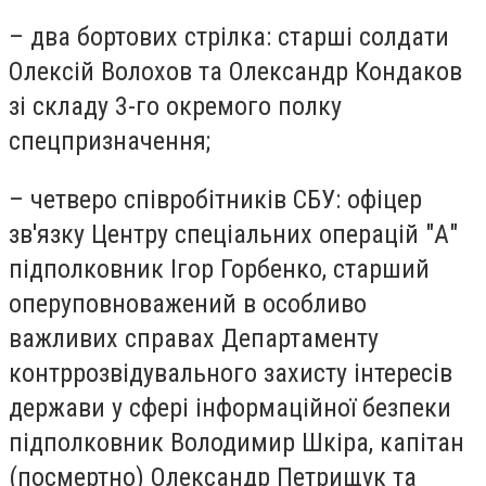
– два бортових стрілка: старші солдати
Олексій Волохов та Олександр Кондаков
зі складу 3-го окремого полку
спецпризначення;
– четверо співробітників СБУ: офіцер
зв'язку Центру спеціальних операцій "А"
підполковник Ігор Горбенко, старший
оперуповноважений в особливо
важливих справах Департаменту
контррозвідувального захисту інтересів
держави у сфері інформаційної безпеки
підполковник Володимир Шкіра, капітан
(посмертно) Олександр Петрищук та