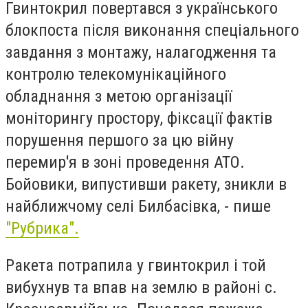
Гвинтокрил повертався з українського
блокпоста після виконання спеціального
завдання з монтажу, налагодження та
контролю телекомунікаційного
обладнання з метою організації
моніторингу простору, фіксації фактів
порушення першого за цю війну
перемир'я в зоні проведення АТО.
Бойовики, випустивши ракету, зникли в
найближчому селі Билбасівка, - пише
"Рубрика".
Ракета потрапила у гвинтокрил і той
вибухнув та впав на землю в районі c.