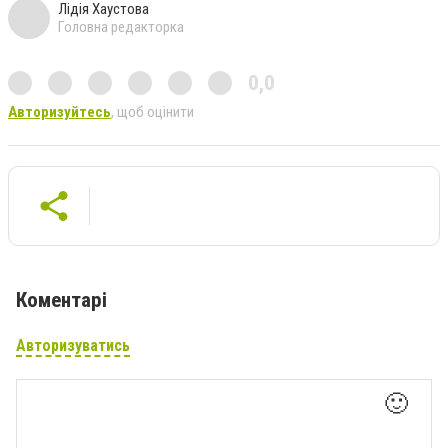
Лідія Хаустова
Головна редакторка
0,0
Авторизуйтесь
, щоб оцінити
Коментарі
Авторизуватись
🙂