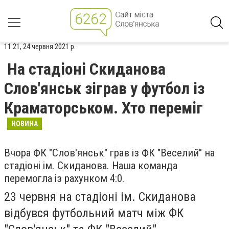
11:21, 24 червня 2021 р.
На стадіоні Скиданова
Слов'янськ зіграв у футбол із
Краматорськом. Хто переміг
НОВИНА
Вчора ФК "Слов'янськ" грав із ФК "Веселий" на
стадіоні ім. Скиданова. Наша команда
перемогла із рахунком 4:0.
23 червня на стадіоні ім. Скиданова
відбувся футбольний матч між ФК