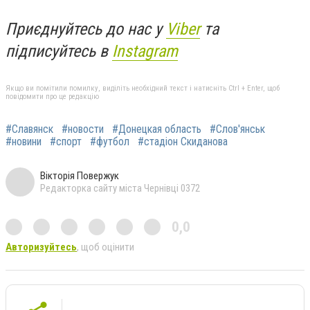
Приєднуйтесь до нас у
Viber
та
підписуйтесь в
Instagram
Якщо ви помітили помилку, виділіть необхідний текст і натисніть Ctrl + Enter, щоб
повідомити про це редакцію
#Славянск
#новости
#Донецкая область
#Слов'янськ
#новини
#спорт
#футбол
#стадіон Скиданова
Вікторія Повержук
Редакторка сайту міста Чернівці 0372
0,0
Авторизуйтесь
, щоб оцінити