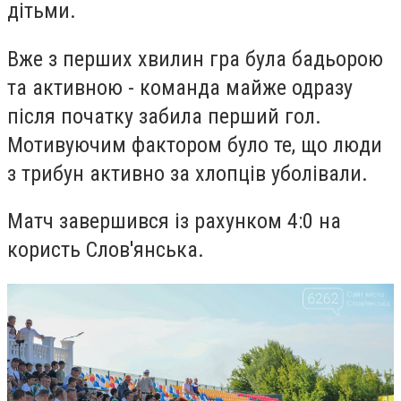
дітьми.
Вже з перших хвилин гра була бадьорою
та активною - команда майже одразу
після початку забила перший гол.
Мотивуючим фактором було те, що люди
з трибун активно за хлопців уболівали.
Матч завершився із рахунком 4:0 на
користь Слов'янська.