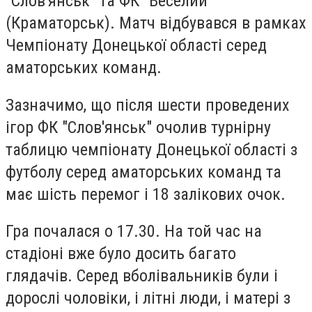
"Слов'янськ" та ФК "Веселий"
(Краматорськ). Матч відбувався в рамках
Чемпіонату Донецької області серед
аматорських команд.
Зазначимо, що після шести проведених
ігор ФК "Слов'янськ" очолив турнірну
таблицю чемпіонату Донецької області з
футболу серед аматорських команд та
має шість перемог і 18 залікових очок.
Гра почалася о 17.30. На той час на
стадіоні вже було досить багато
глядачів. Серед вболівальників були і
дорослі чоловіки, і літні люди, і матері з