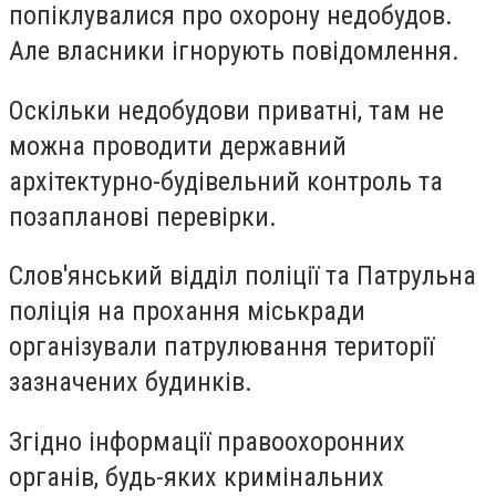
попіклувалися про охорону недобудов.
Але
власники ігнорують повідомлення.
Оскільки недобудови приватні, там не
можна проводити державний
архітектурно-будівельний контроль та
позапланові перевірки.
Слов'янський відділ поліції та Патрульна
поліція на прохання міськради
організували патрулювання території
зазначених будинків.
Згідно інформації правоохоронних
органів, будь-яких кримінальних