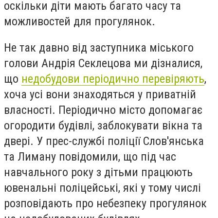
оскільки діти мають багато часу та
можливостей для прогулянок.
Не так давно від заступника міського
голови Андрія Секлецова ми дізналися,
що
недобудови періодично перевіряють
,
хоча усі вони знаходяться у приватній
власності. Періодично місто допомагає
огородити будівлі, заблокувати вікна та
двері. У прес-службі поліції Слов'янська
та Лиману повідомили, що під час
навчального року з дітьми працюють
ювенальні поліцейські, які у тому числі
розповідають про небезпеку прогулянок