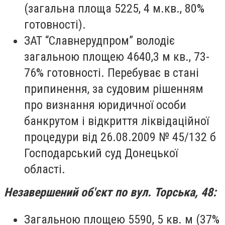
(загальна площа 5225, 4 м.кв., 80%
готовності).
ЗАТ “Славнерудпром” володіє
загальною площею 4640,3 м кв., 73-
76% готовності.
П
еребуває в стані
припинення, за судовим рішенням
про визнання юридичної особи
банкрутом і відкриття ліквідаційної
процедури від 26.08.2009 № 45/132 б
Господарський суд Донецької
області.
Незавершений об'єкт по
вул. Торська, 48:
Загальною площею
5590, 5 кв. м (37%