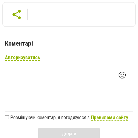
Коментарі
Авторизуватись
🙂
Розміщуючи коментар, я погоджуюся з
Правилами сайту
Додати