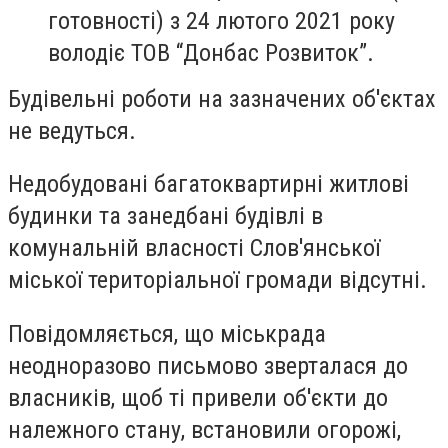
готовності) з 24 лютого 2021
року
володіє
ТОВ “Донбас Розвиток”.
Будівельні роботи на зазначених об'єктах
не ведуться.
Недобудовані багатоквартирні житлові
будинки та занедбані будівлі
в
комунальній власності Слов'янської
міської територіальної громади відсутні.
Повідомляється, що міськрада
неодноразово письмово зверталася до
власників, щоб ті привели об'єкти до
належного стану, встановили огорожі,