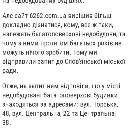
на недобудованих будівлях.
Але сайт 6262.com.ua вирішив більш
докладно дізнатися, кому, все ж таки,
належать багатоповерхові недобудови, та
чому з ними протягом багатьох років не
можуть нічого зробити. Тому ми
відправили запит до Слов'янської міської
ради.
Отже, на запит нам відповіли, що у місті
недобудовані багатоповерхові будинки
знаходяться за адресами: вул. Торська,
48, вул. Центральна, 22 та Центральна,
38.