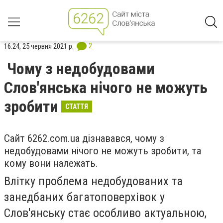
2
16:24, 25 червня 2021 р.
Чому з недобудовами
Слов'янська нічого не можуть
зробити
СТАТТЯ
Сайт 6262.com.ua дізнавався, чому з
недобудовами нічого не можуть зробити, та
кому вони належать.
Влітку проблема недобудованих та
занедбаних багатоповерхівок у
Слов'янську стає особливо актуальною,