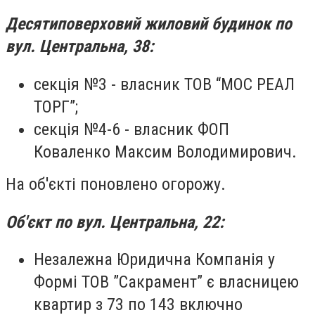
Десятиповерховий жиловий будинок по
вул. Центральна, 38:
секція №3 - власник ТОВ “МОС РЕАЛ
ТОРГ”;
секція №4-6 - власник ФОП
Коваленко Максим Володимирович.
На об'єкті
поновлено огорожу.
Об'єкт по вул. Центральна, 22:
Незалежна Юридична Компанія у
Формі ТОВ ”Сакрамент” є власницею
квартир з 73 по 143 включно