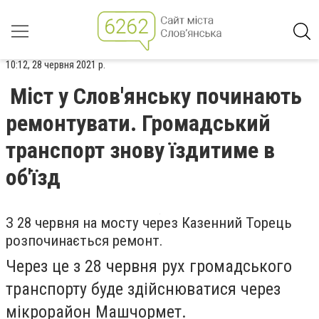
10:12, 28 червня 2021 р.
Міст у Слов'янську починають
ремонтувати. Громадський
транспорт знову їздитиме в
об'їзд
З 28 червня на мосту через Казенний Торець
розпочинається ремонт.
Через це з 28 червня рух громадського
транспорту буде здійснюватися через
мікрорайон Машчормет.