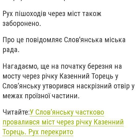
Рух пішоходів через міст також
заборонено.
Про це повідомляє Слов'янська міська
рада.
Нагадаємо, ще на початку березня н
а
мосту через річку Казенний Торець у
Слов’янську утворився наскрізний отвір у
межах проїзної частини.
Читайте:
У Слов’янську частково
провалився міст через річку Казенний
Торець. Рух перекрито