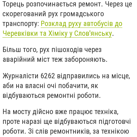
Торець розпочинається ремонт. Через це
скорегований рух громадського
транспорту:
Розклад руху автобусів до
Черевківки та Хіміку у Слов'янську
.
Більш того, рух пішоходів через
аварійний міст теж забороняють.
Журналісти 6262 відправились на місце,
аби на власні очі побачити, як
відбуваються ремонтні роботи.
На мосту дійсно вже працює техніка,
проте наразі ще відбуваються підготовчі
роботи. Зі слів ремонтників, за технікою