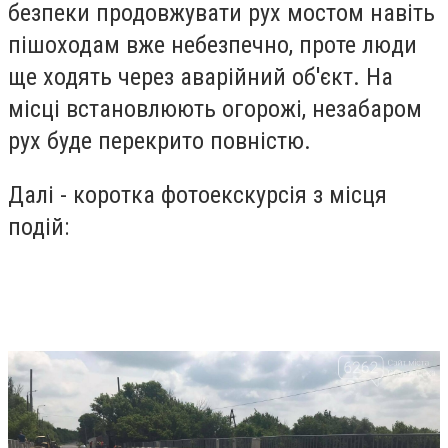
безпеки продовжувати рух мостом навіть
пішоходам вже небезпечно, проте люди
ще ходять через аварійний об'єкт. На
місці встановлюють огорожі, незабаром
рух буде перекрито повністю.
Далі - коротка фотоекскурсія з місця
подій: