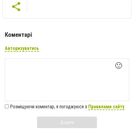
Коментарі
Авторизуватись
🙂
Розміщуючи коментар, я погоджуюся з
Правилами сайту
Додати