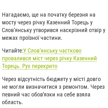
Нагадаємо, ще на початку березня н
а
мосту через річку Казенний Торець у
Слов’янську утворився наскрізний отвір у
межах проїзної частини.
Читайте:
У Слов’янську частково
провалився міст через річку Казенний
Торець. Рух перекрито
Через відсутність бюджету у місті довго
не могли визначитися з ремонтом. Через
певний час обов'язки на себе взяла
область.