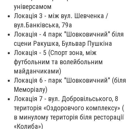
універсамом
Локація 3 - мiж вул. Шевченка /
вул.Банківська, 79а
Локація - 4 парк "Шовковичний" біля
сцени Ракушка, Бульвар Пушкіна
Локація - 5 (Спорт зона, між
футбольним та волейбольним
майданчиками)
Локація 6 - парк "Шовковичний" (біля
Меморіалу)
Локація 7 - вул. Добровільського, 8
територія «Оздоровчого комплексу» (
в минулому територія біля ресторації
«Колиба»)