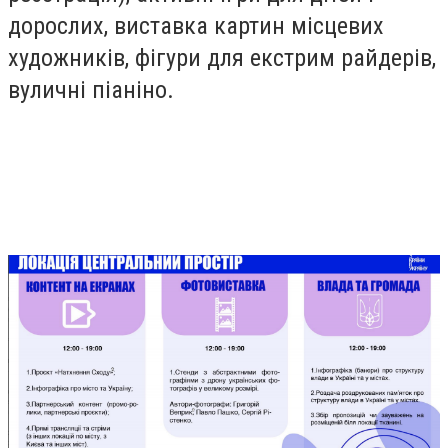
дорослих, виставка картин місцевих
художників, фігури для екстрим райдерів,
вуличні піаніно.