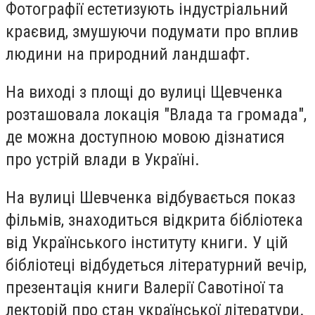
Фотографії естетизують індустріальний
краєвид, змушуючи подумати про вплив
людини на природний ландшафт.
На виході з площі до вулиці Щевченка
розташовала локація "Влада та громада",
де можна доступною мовою дізнатися
про устрій влади в Україні.
На вулиці Шевченка відбувається показ
фільмів, знаходиться відкрита бібліотека
від Українського інституту книги. У цій
бібліотеці відбудеться літературний вечір,
презентація книги Валерії Савотіної та
лекторій про стан української літератури.