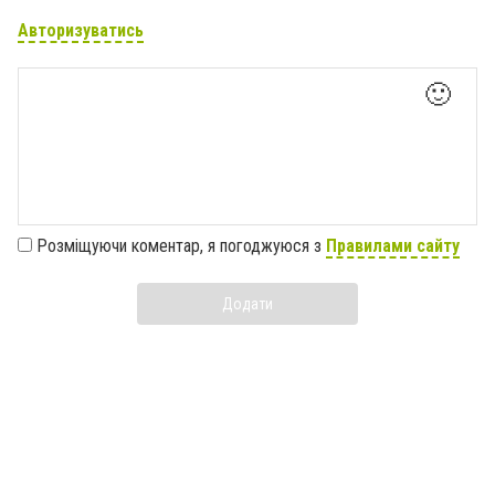
Авторизуватись
🙂
Розміщуючи коментар, я погоджуюся з
Правилами сайту
Додати