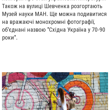
Також на вулиці Шевченка розгортають
Музей науки МАН. Ще можна подивитися
на вражаючі монохромні фотографії,
об'єднані назвою "Східна Україна у 70-90
роки".