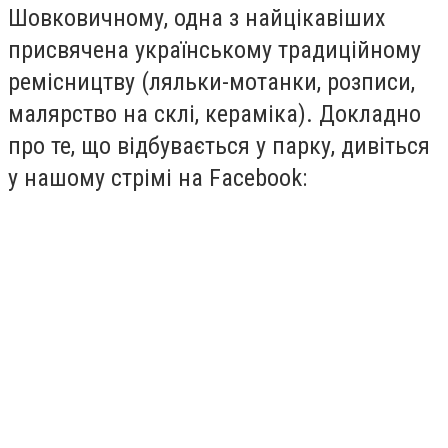
Шовковичному, одна з найцікавіших
присвячена українському традиційному
ремісництву (ляльки-мотанки, розписи,
малярство на склі, кераміка). Докладно
про те, що відбувається у парку, дивіться
у нашому стрімі на Facebook: