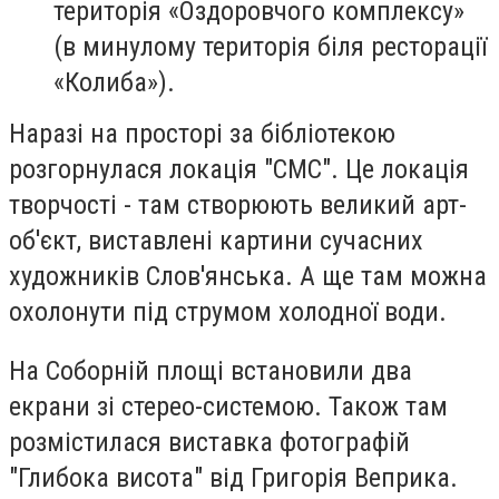
територія «Оздоровчого комплексу»
(в минулому територія біля ресторації
«Колиба»).
Наразі на просторі за бібліотекою
розгорнулася локація "СМС". Це локація
творчості - там створюють великий арт-
об'єкт, виставлені картини сучасних
художників Слов'янська. А ще там можна
охолонути під струмом холодної води.
На Соборній площі встановили два
екрани зі стерео-системою. Також там
розмістилася виставка фотографій
"Глибока висота" від Григорія Веприка.