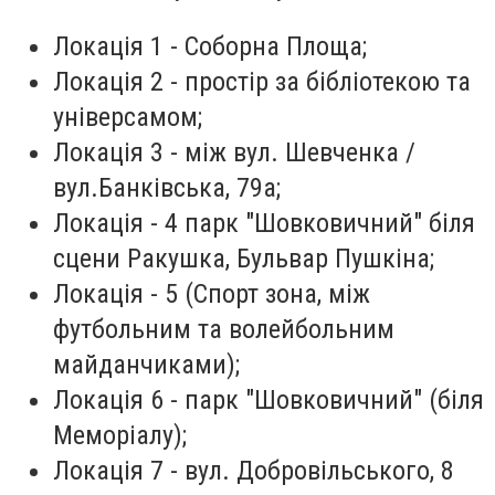
Локація 1 - Соборна Площа;
Локація 2 - простір за бібліотекою та
універсамом;
Локація 3 - мiж вул. Шевченка /
вул.Банківська, 79а;
Локація - 4 парк "Шовковичний" біля
сцени Ракушка, Бульвар Пушкіна;
Локація - 5 (Спорт зона, між
футбольним та волейбольним
майданчиками);
Локація 6 - парк "Шовковичний" (біля
Меморіалу);
Локація 7 - вул. Добровільського, 8