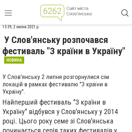
15:39, 2 липня 2021 р.
У Слов'янську розпочався
фестиваль "З країни в Україну"
НОВИНА
У Слов'янську 2 липня розгорнулися сім
локацій в рамках фестивалю "З країни в
Україну".
Найперший фестиваль "З країни в
Україну" відбувся у Слов'янську у 2014
році. Цього року семе зі Слов'янська
починається серія таких фестивалів у