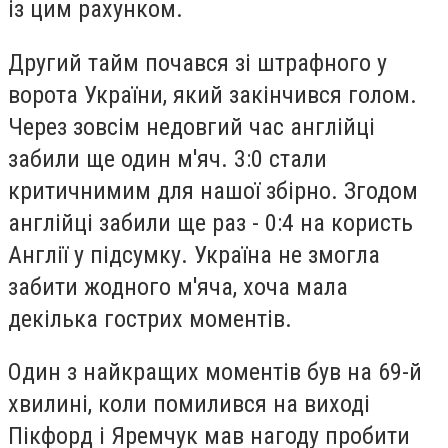
із цим рахунком.
Другий тайм почався зі штрафного у
ворота України, який закінчився голом.
Через зовсім недовгий час англійці
забили ще один м'яч. 3:0 стали
критичнимим для нашої збірно. Згодом
англійці забили ще раз - 0:4 на користь
Англії у підсумку. Україна не змогла
забити жодного м'яча, хоча мала
декілька гострих моментів.
Один з найкращих моментів був на 69-й
хвилині, коли помилився на виході
Пікфорд і Яремчук мав нагоду пробити