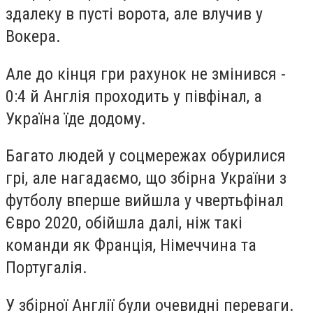
здалеку в пусті ворота, але влучив у
Вокера.
Але до кінця гри рахунок не змінився -
0:4 й Англія проходить у півфінал, а
Україна їде додому.
Багато людей у соцмережах обурилися
грі, але нагадаємо, що збірна України з
футболу вперше вийшла у чвертьфінал
Євро 2020, обійшла далі, ніж такі
команди як Франція, Німеччина та
Португалія.
У збірної Англії були очевидні переваги.