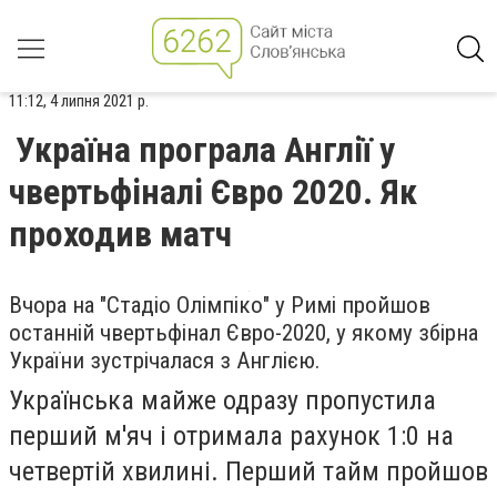
11:12, 4 липня 2021 р.
Україна програла Англії у
чвертьфіналі Євро 2020. Як
проходив матч
Вчора на "Стадіо Олімпіко" у Римі пройшов
останній чвертьфінал Євро-2020, у якому збірна
України зустрічалася з Англією.
Українська майже одразу пропустила
перший м'яч і отримала рахунок 1:0 на
четвертій хвилині. Перший тайм пройшов