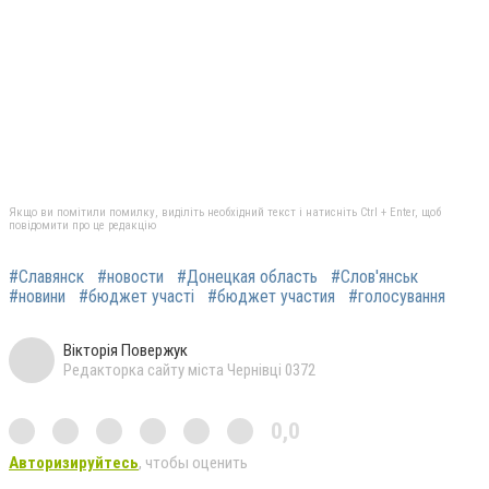
Якщо ви помітили помилку, виділіть необхідний текст і натисніть Ctrl + Enter, щоб
повідомити про це редакцію
#Славянск
#новости
#Донецкая область
#Слов'янськ
#новини
#бюджет участі
#бюджет участия
#голосування
Вікторія Повержук
Редакторка сайту міста Чернівці 0372
0,0
Авторизируйтесь
, чтобы оценить