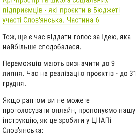
Арт-простір та школа соціальних
підприємців - які проєкти в Бюджеті
участі Слов'янська. Частина 6
Тож, ще є час віддати голос за ідею, яка
найбільше сподобалася.
Переможців мають визначити до 9
липня. Час на реалізацію проєктів - до 31
грудня.
Якщо раптом ви не можете
проголосувати онлайн, пропонуємо нашу
інструкцію, як це зробити у ЦНАПі
Слов'янська: