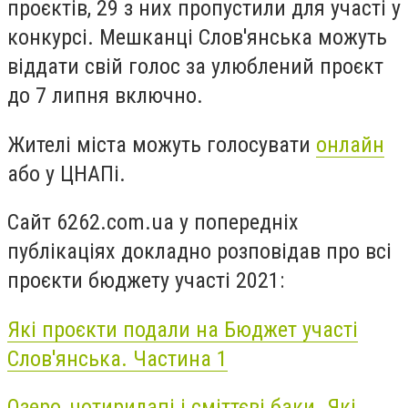
проєктів, 29 з них пропустили для участі у
конкурсі. Мешканці Слов'янська можуть
віддати свій голос за улюблений проєкт
до 7 липня включно.
Жителi мiста можуть голосувати
онлайн
або у ЦНАПі.
Сайт 6262.com.ua у попередніх
публікаціях докладно розповідав про всі
проєкти бюджету участі 2021:
Які проєкти подали на Бюджет участі
Слов'янська. Частина 1
Озеро, чотирилапі і сміттєві баки. Які