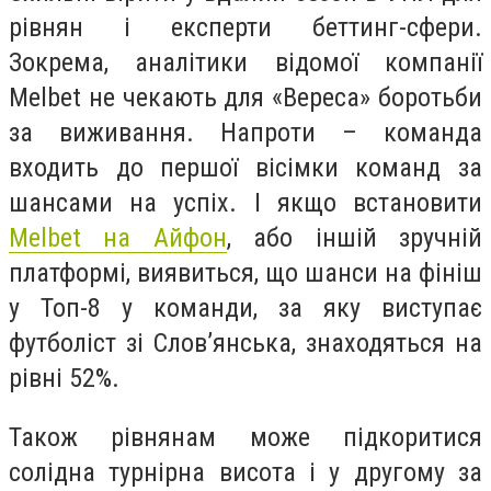
рівнян і експерти беттинг-сфери.
Зокрема, аналітики відомої компанії
Melbet не чекають для «Вереса» боротьби
за виживання. Напроти – команда
входить до першої вісімки команд за
шансами на успіх. І якщо встановити
Melbet на Айфон
, або іншій зручній
платформі, виявиться, що шанси на фініш
у Топ-8 у команди, за яку виступає
футболіст зі Слов’янська, знаходяться на
рівні 52%.
Також рівнянам може підкоритися
солідна турнірна висота і у другому за