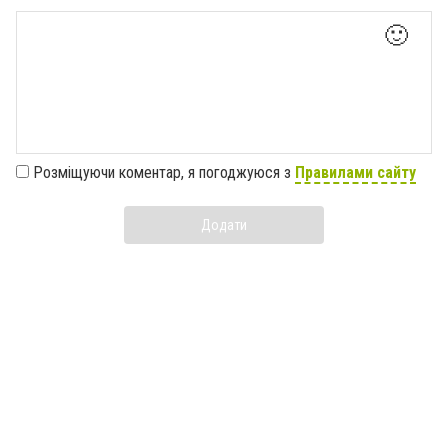
🙂
Розміщуючи коментар, я погоджуюся з
Правилами сайту
Додати