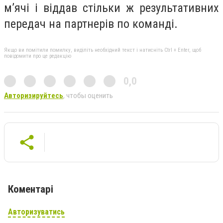
м’ячі і віддав стільки ж результативних
передач на партнерів по команді.
Якщо ви помітили помилку, виділіть необхідний текст і натисніть Ctrl + Enter, щоб
повідомити про це редакцію
0,0
Авторизируйтесь
, чтобы оценить
Коментарі
Авторизуватись