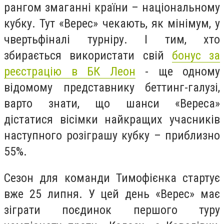
рангом змаганні країни – національному
кубку. Тут «Верес» чекають, як мінімум, у
чвертьфіналі турніру. І тим, хто
збирається використати свій
бонус за
реєстрацію в БК Леон
- ще одному
відомому представнику беттинг-галузі,
варто знати, що шанси «Вереса»
дістатися вісімки найкращих учасників
наступного розіграшу кубку – приблизно
55%.
Сезон для команди Тимофієнка стартує
вже 25 липня. У цей день «Верес» має
зіграти поєдинок першого туру