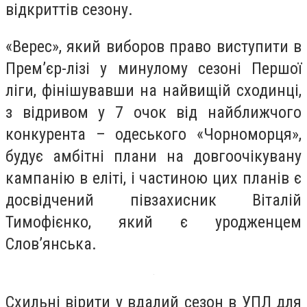
відкриттів сезону.
«Верес», який виборов право виступити в
Прем’єр-лізі у минулому сезоні Першої
ліги, фінішувавши на найвищій сходинці,
з відривом у 7 очок від найближчого
конкурента – одеського «Чорноморця»,
будує амбітні плани на довгоочікувану
кампанію в еліті, і частиною цих планів є
досвідчений півзахисник Віталій
Тимофієнко, який є уродженцем
Слов’янська.
Схильні вірити у вдалий сезон в УПЛ для