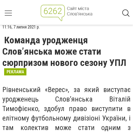
11:16, 7 липня 2021 р.
Команда уродженця
Слов’янська може стати
сюрпризом нового сезону УПЛ
РЕКЛАМА
Рівненський «Верес», за який виступає
уродженець Слов’янська Віталій
Тимофієнко, здобул право виступити в
елітному футбольному дивізіоні України, і
там колектив може стати одним з