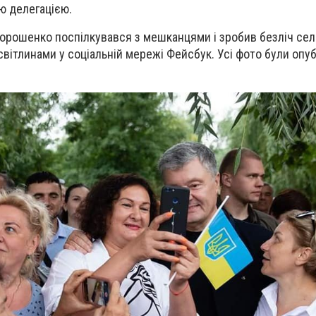
єю делегацією.
орошенко поспілкувався з мешканцями і зробив безліч сел
вітлинами у соціальній мережі Фейсбук. Усі фото були опуб