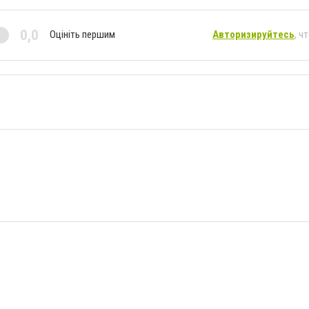
0,0
Оцініть першим
Авторизируйтесь
, ч