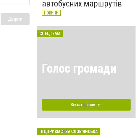
автобусних маршрутів
НОВИНИ
Додати
СПЕЦТЕМА
Голос громади
Всі матеріали тут
ПІДПРИЄМСТВА СЛОВ'ЯНСЬКА