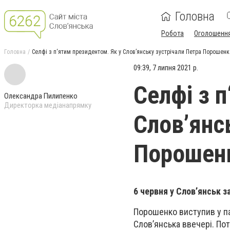
Головна
Робота
Оголошенн
Головна
Селфі з п‘ятим президентом. Як у Слов’янську зустрічали Петра Порошенк
09:39, 7 липня 2021 р.
Селфі з 
Олександра Пилипенко
Директорка медіанапрямку
Слов’янс
Порошенк
6 червня у Слов’янськ 
Порошенко виступив у п
Слов’янська ввечері. Пот