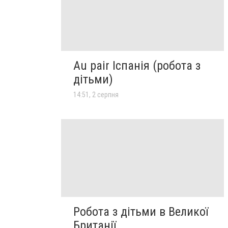
Au pair Іспанія (робота з
дітьми)
14:51, 2 серпня
Робота з дітьми в Великої
Британії