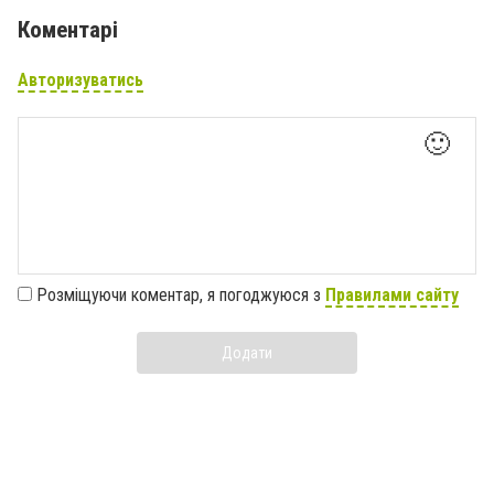
Коментарі
Авторизуватись
🙂
Розміщуючи коментар, я погоджуюся з
Правилами сайту
Додати