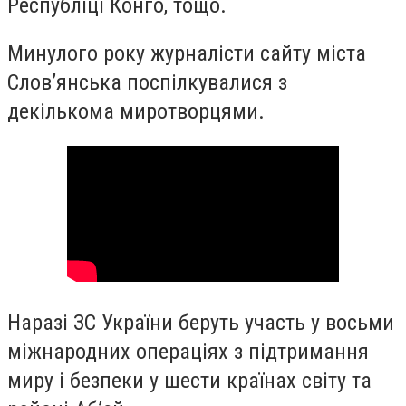
Республіці Конго, тощо.
Минулого року журналісти сайту міста
Слов’янська поспілкувалися з
декількома миротворцями.
Наразі ЗС України беруть участь у восьми
міжнародних операціях з підтримання
миру і безпеки у шести країнах світу та