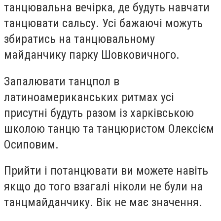
танцювальна вечірка, де будуть навчати
танцювати сальсу. Усі бажаючі можуть
збиратись на танцювальному
майданчику парку Шовковичного.
Запалювати танцпол в
латиноамериканських ритмах усі
присутні будуть разом із харківською
школою танцю та танцюристом Олексієм
Осиповим.
Прийти і потанцювати ви можете навіть
якщо до того взагалі ніколи не були на
танцмайданчику. Вік не має значення.