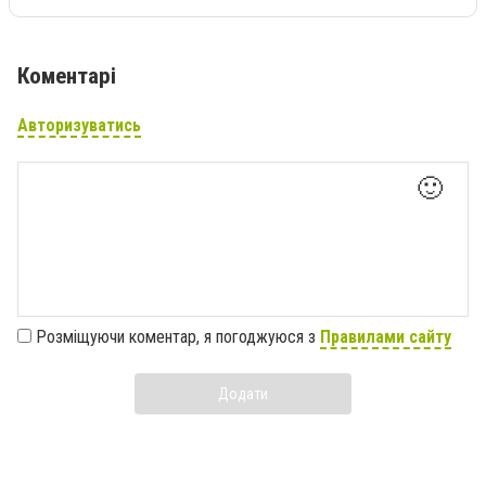
Коментарі
Авторизуватись
🙂
Розміщуючи коментар, я погоджуюся з
Правилами сайту
Додати