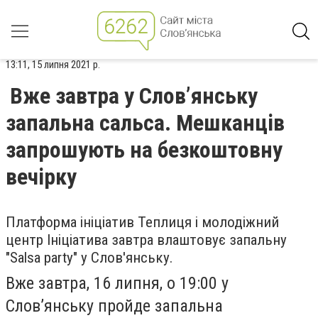
13:11, 15 липня 2021 р.
Вже завтра у Слов’янську
запальна сальса. Мешканців
запрошують на безкоштовну
вечірку
Платформа ініціатив Теплиця і молодіжний
центр Ініціатива завтра влаштовує запальну
"Salsa party" у Слов'янську.
Вже завтра, 16 липня, о 19:00 у
Слов’янську пройде запальна