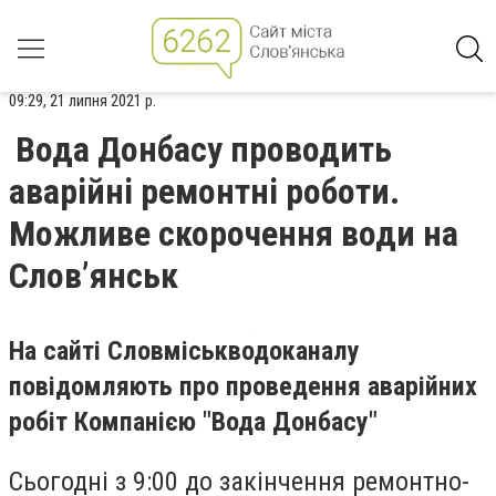
09:29, 21 липня 2021 р.
Вода Донбасу проводить
аварійні ремонтні роботи.
Можливе скорочення води на
Слов’янськ
На сайті Словміськводоканалу
повідомляють про проведення аварійних
робіт Компанією "Вода Донбасу"
Сьогодні з 9:00 до закінчення ремонтно-