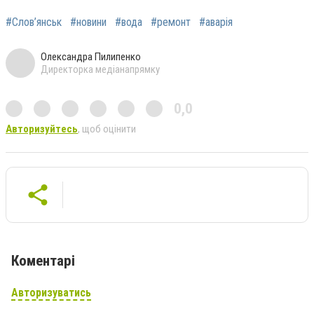
#Слов’янськ
#новини
#вода
#ремонт
#аварія
Олександра Пилипенко
Директорка медіанапрямку
0,0
Авторизуйтесь
, щоб оцінити
Коментарі
Авторизуватись