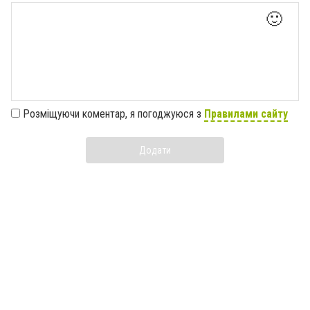
🙂
Розміщуючи коментар, я погоджуюся з
Правилами сайту
Додати