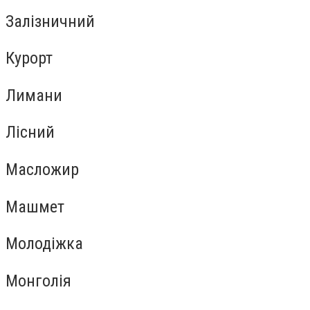
Залізничний
Курорт
Лимани
Лісний
Масложир
Машмет
Молодіжка
Монголія