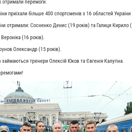
их отримали перемоги.
їни приїхали більше 400 спортсменів з 16 областей України 
ни отримали: Сосненко Денис (19 років) та Галиця Кирило (
Вероніка (16 років).
унов Олександр (15 років).
 займаються тренери Олексій Юков та Євгенія Калугіна.
еремогами!