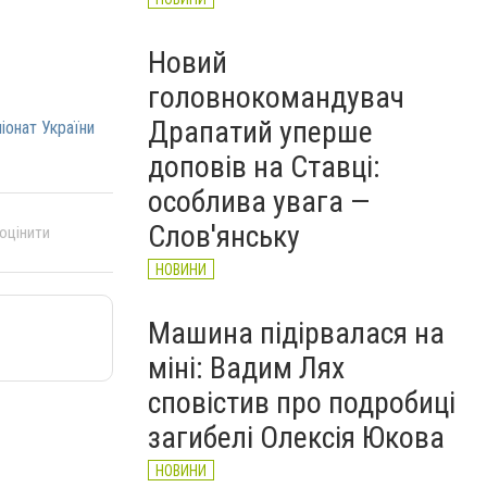
Новий
головнокомандувач
Драпатий уперше
іонат України
доповів на Ставці:
особлива увага —
Слов'янську
 оцінити
НОВИНИ
Машина підірвалася на
міні: Вадим Лях
сповістив про подробиці
загибелі Олексія Юкова
НОВИНИ