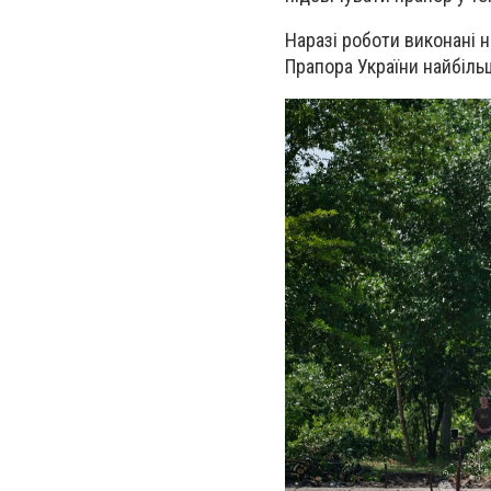
Наразі роботи виконані 
Прапора України найбіль