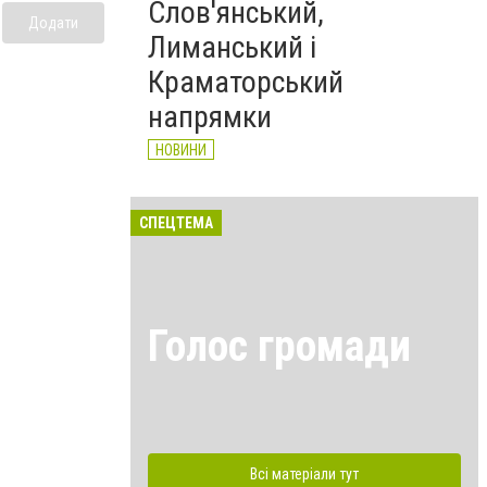
Слов'янський,
Додати
Лиманський і
Краматорський
напрямки
НОВИНИ
СПЕЦТЕМА
Голос громади
Всі матеріали тут