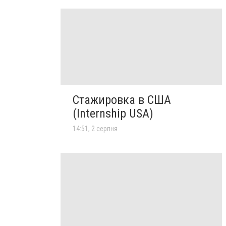
Стажировка в США
(Internship USA)
14:51, 2 серпня