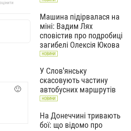
 оцінити
Машина підірвалася на
міні: Вадим Лях
сповістив про подробиці
загибелі Олексія Юкова
НОВИНИ
У Слов'янську
скасовують частину
автобусних маршрутів
🙂
НОВИНИ
На Донеччині тривають
бої: що відомо про