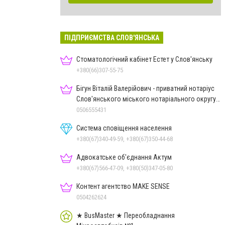
ПІДПРИЄМСТВА СЛОВ'ЯНСЬКА
Стоматологічний кабінет Естет у Слов'янську
+380(66)307-55-75
Бігун Віталій Валерійович - приватний нотаріус
Слов'янського міського нотаріального округу
Дон.обл.
0506555431
Система сповіщення населення
+380(67)340-49-59, +380(67)350-44-68
Адвокатське об'єднання Актум
+380(67)566-47-09, +380(50)347-05-80
Контент агентство MAKE SENSE
0504262624
★ BusMaster ★ Переобладнання