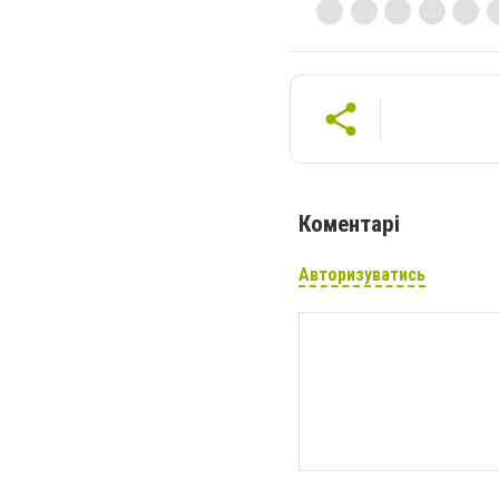
Коментарі
Авторизуватись