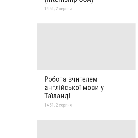
14:51, 2 серпня
Робота вчителем
англійської мови у
Таїланді
14:51, 2 серпня