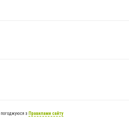
я погоджуюся з
Правилами сайту