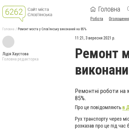
Головна
Робота
Оголошенн
Головна
Ремонт моста у Слов’янську виконаний на 85%
11:21, 3 вересня 2021 р.
Ремонт м
Лідія Хаустова
Головна редакторка
виконани
Ремонтні роботи на 
85%.
Про це повідомляють
в Д
Рух транспорту через мі
розказав про це під час 