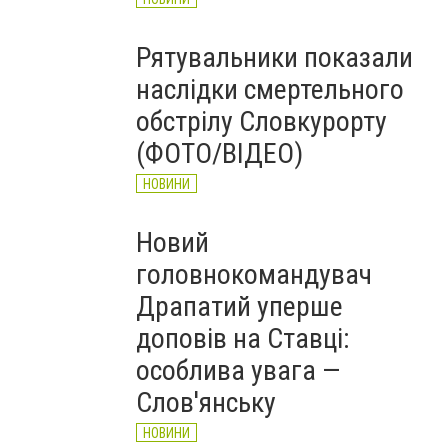
Рятувальники показали
наслідки смертельного
обстрілу Словкурорту
(ФОТО/ВІДЕО)
НОВИНИ
Новий
головнокомандувач
Драпатий уперше
доповів на Ставці:
особлива увага —
Слов'янську
НОВИНИ