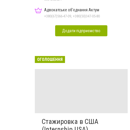
Адвокатське об'єднання Актум
+380(67)566-47-09, +380(50)347-05-80
Додати підприємство
ОГОЛОШЕННЯ
Стажировка в США
(Internship USA)