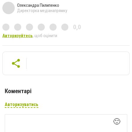
Олександра Пилипенко
Директорка медіанапрямку
0,0
Авторизуйтесь
, щоб оцінити
Коментарі
Авторизуватись
🙂