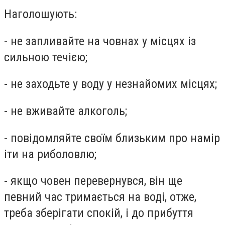
Наголошують:
- не запливайте на човнах у місцях із
сильною течією;
- не заходьте у воду у незнайомих місцях;
- не вживайте алкоголь;
- повідомляйте своїм близьким про намір
іти на риболовлю;
- якщо човен перевернувся, він ще
певний час тримається на воді, отже,
треба зберігати спокій, і до прибуття